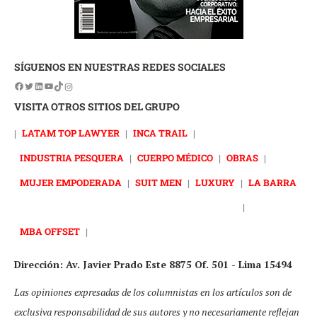
SÍGUENOS EN NUESTRAS REDES SOCIALES
VISITA OTROS SITIOS DEL GRUPO
|
LATAM TOP LAWYER
|
INCA TRAIL
|
INDUSTRIA PESQUERA
|
CUERPO MÉDICO
|
OBRAS
|
MUJER EMPODERADA
|
SUIT MEN
|
LUXURY
|
LA BARRA
|
MBA OFFSET
|
Dirección: Av. Javier Prado Este 8875 Of. 501 - Lima 15494
Las opiniones expresadas de los columnistas en los artículos son de
exclusiva responsabilidad de sus autores y no necesariamente reflejan