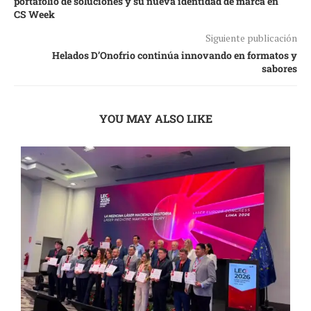
portafolio de soluciones y su nueva identidad de marca en
CS Week
Siguiente publicación
Helados D’Onofrio continúa innovando en formatos y
sabores
YOU MAY ALSO LIKE