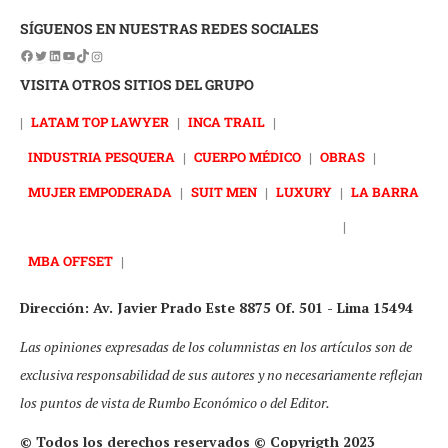
SÍGUENOS EN NUESTRAS REDES SOCIALES
VISITA OTROS SITIOS DEL GRUPO
|
LATAM TOP LAWYER
|
INCA TRAIL
|
INDUSTRIA PESQUERA
|
CUERPO MÉDICO
|
OBRAS
|
MUJER EMPODERADA
|
SUIT MEN
|
LUXURY
|
LA BARRA
|
MBA OFFSET
|
Dirección: Av. Javier Prado Este 8875 Of. 501 - Lima 15494
Las opiniones expresadas de los columnistas en los artículos son de
exclusiva responsabilidad de sus autores y no necesariamente reflejan
los puntos de vista de Rumbo Económico o del Editor.
© Todos los derechos reservados © Copyrigth 2023