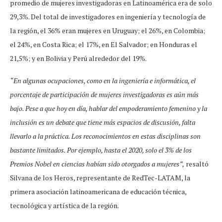
promedio de mujeres investigadoras en Latinoamérica era de solo
29,3%. Del total de investigadores en ingeniería y tecnología de
la región, el 36% eran mujeres en Uruguay; el 26%, en Colombia;
el 24%, en Costa Rica; el 17%, en El Salvador; en Honduras el
21,5%; y en Bolivia y Perú alrededor del 19%.
“En algunas ocupaciones, como en la ingeniería e informática, el
porcentaje de participación de mujeres investigadoras es aún más
bajo. Pese a que hoy en día, hablar del empoderamiento femenino y la
inclusión es un debate que tiene más espacios de discusión, falta
llevarlo a la práctica. Los reconocimientos en estas disciplinas son
bastante limitados. Por ejemplo, hasta el 2020, solo el 3% de los
Premios Nobel en ciencias habían sido otorgados a mujeres”,
resaltó
Silvana de los Heros, representante de RedTec-LATAM, la
primera asociación latinoamericana de educación técnica,
tecnológica y artística de la región.