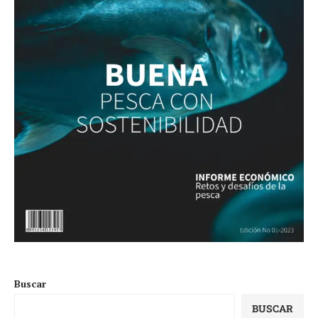
Buscar
BUSCAR