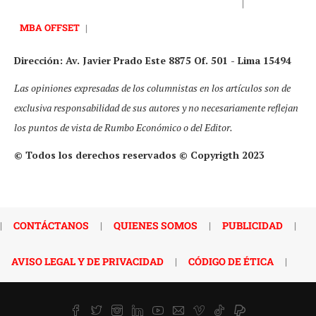
|
MBA OFFSET
|
Dirección: Av. Javier Prado Este 8875 Of. 501 - Lima 15494
Las opiniones expresadas de los columnistas en los artículos son de
exclusiva responsabilidad de sus autores y no necesariamente reflejan
los puntos de vista de Rumbo Económico o del Editor.
© Todos los derechos reservados © Copyrigth 2023
|
CONTÁCTANOS
|
QUIENES SOMOS
|
PUBLICIDAD
|
AVISO LEGAL Y DE PRIVACIDAD
|
CÓDIGO DE ÉTICA
|