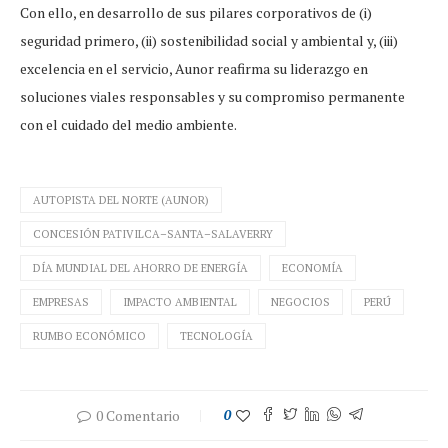
Con ello, en desarrollo de sus pilares corporativos de (i)
seguridad primero, (ii) sostenibilidad social y ambiental y, (iii)
excelencia en el servicio, Aunor reafirma su liderazgo en
soluciones viales responsables y su compromiso permanente
con el cuidado del medio ambiente.
AUTOPISTA DEL NORTE (AUNOR)
CONCESIÓN PATIVILCA–SANTA–SALAVERRY
DÍA MUNDIAL DEL AHORRO DE ENERGÍA
ECONOMÍA
EMPRESAS
IMPACTO AMBIENTAL
NEGOCIOS
PERÚ
RUMBO ECONÓMICO
TECNOLOGÍA
0 Comentario
0