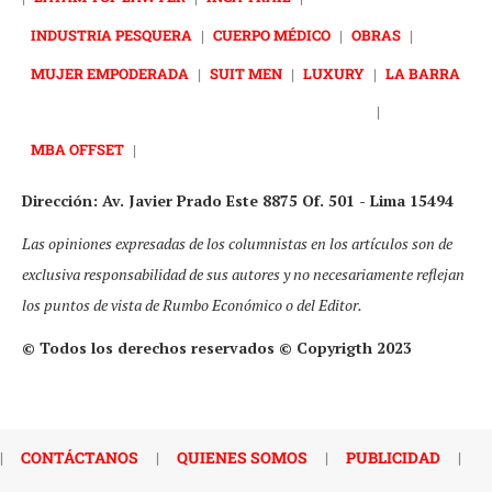
INDUSTRIA PESQUERA
|
CUERPO MÉDICO
|
OBRAS
|
MUJER EMPODERADA
|
SUIT MEN
|
LUXURY
|
LA BARRA
|
MBA OFFSET
|
Dirección: Av. Javier Prado Este 8875 Of. 501 - Lima 15494
Las opiniones expresadas de los columnistas en los artículos son de
exclusiva responsabilidad de sus autores y no necesariamente reflejan
los puntos de vista de Rumbo Económico o del Editor.
© Todos los derechos reservados © Copyrigth 2023
|
CONTÁCTANOS
|
QUIENES SOMOS
|
PUBLICIDAD
|