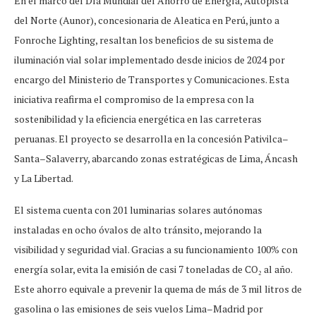
En el marco del Día Mundial del Ahorro de Energía, Autopista
del Norte (Aunor), concesionaria de Aleatica en Perú, junto a
Fonroche Lighting, resaltan los beneficios de su sistema de
iluminación vial solar implementado desde inicios de 2024 por
encargo del Ministerio de Transportes y Comunicaciones. Esta
iniciativa reafirma el compromiso de la empresa con la
sostenibilidad y la eficiencia energética en las carreteras
peruanas. El proyecto se desarrolla en la concesión Pativilca–
Santa–Salaverry, abarcando zonas estratégicas de Lima, Áncash
y La Libertad.
El sistema cuenta con 201 luminarias solares autónomas
instaladas en ocho óvalos de alto tránsito, mejorando la
visibilidad y seguridad vial. Gracias a su funcionamiento 100% con
energía solar, evita la emisión de casi 7 toneladas de CO₂ al año.
Este ahorro equivale a prevenir la quema de más de 3 mil litros de
gasolina o las emisiones de seis vuelos Lima–Madrid por