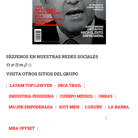
SÍGUENOS EN NUESTRAS REDES SOCIALES
VISITA OTROS SITIOS DEL GRUPO
|
LATAM TOP LAWYER
|
INCA TRAIL
|
INDUSTRIA PESQUERA
|
CUERPO MÉDICO
|
OBRAS
|
MUJER EMPODERADA
|
SUIT MEN
|
LUXURY
|
LA BARRA
|
MBA OFFSET
|