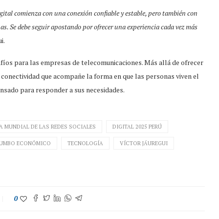
ital comienza con una conexión confiable y estable, pero también con
nas. Se debe seguir apostando por ofrecer una experiencia cada vez más
i.
afíos para las empresas de telecomunicaciones. Más allá de ofrecer
e conectividad que acompañe la forma en que las personas viven el
pensado para responder a sus necesidades.
A MUNDIAL DE LAS REDES SOCIALES
DIGITAL 2025 PERÚ
UMBO ECONÓMICO
TECNOLOGÍA
VÍCTOR JÁUREGUI
0