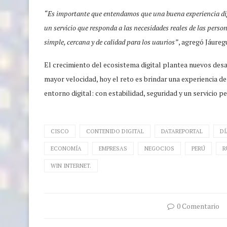
“Es importante que entendamos que una buena experiencia dig
un servicio que responda a las necesidades reales de las perso
simple, cercana y de calidad para los uaurios”
, agregó Jáuregu
El crecimiento del ecosistema digital plantea nuevos des
mayor velocidad, hoy el reto es brindar una experiencia d
entorno digital: con estabilidad, seguridad y un servicio 
CISCO
CONTENIDO DIGITAL
DATAREPORTAL
DÍ
ECONOMÍA
EMPRESAS
NEGOCIOS
PERÚ
R
WIN INTERNET.
0 Comentario