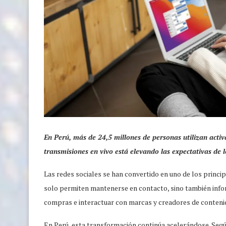
En Perú, más de 24,5 millones de personas utilizan activa
transmisiones en vivo está elevando las expectativas de lo
Las redes sociales se han convertido en uno de los princi
solo permiten mantenerse en contacto, sino también infor
compras e interactuar con marcas y creadores de conteni
En Perú, esta transformación continúa acelerándose. Seg