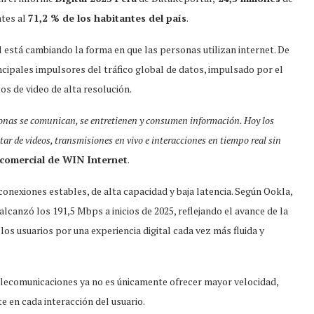
ntes al
71,2 % de los habitantes del país
.
 está cambiando la forma en que las personas utilizan internet. De
ncipales impulsores del tráfico global de datos, impulsado por el
os de video de alta resolución.
sonas se comunican, se entretienen y consumen información. Hoy los
ar de videos, transmisiones en vivo e interacciones en tiempo real sin
 comercial de WIN Internet
.
nexiones estables, de alta capacidad y baja latencia. Según Ookla,
alcanzó los 191,5 Mbps a inicios de 2025, reflejando el avance de la
los usuarios por una experiencia digital cada vez más fluida y
elecomunicaciones ya no es únicamente ofrecer mayor velocidad,
e en cada interacción del usuario.