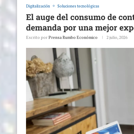
Digitalización
Soluciones tecnológicas
El auge del consumo de cont
demanda por una mejor expe
Escrito por
Prensa Rumbo Económico
2 julio, 2026