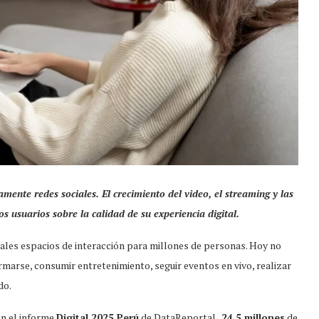
mente redes sociales. El crecimiento del video, el streaming y las
s usuarios sobre la calidad de su experiencia digital.
pales espacios de interacción para millones de personas. Hoy no
marse, consumir entretenimiento, seguir eventos en vivo, realizar
do.
ún el informe
Digital 2025 Perú
de DataReportal,
24,5 millones
de