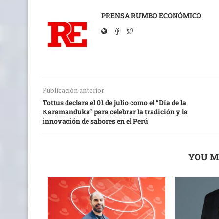
PRENSA RUMBO ECONÓMICO
Publicación anterior
Tottus declara el 01 de julio como el “Día de la
Karamanduka” para celebrar la tradición y la
innovación de sabores en el Perú
YOU M