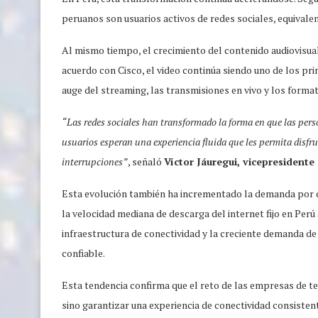
peruanos son usuarios activos de redes sociales, equivale
Al mismo tiempo, el crecimiento del contenido audiovisual
acuerdo con Cisco, el video continúa siendo uno de los pri
auge del streaming, las transmisiones en vivo y los format
“Las redes sociales han transformado la forma en que las per
usuarios esperan una experiencia fluida que les permita disfrut
interrupciones”
, señaló
Víctor Jáuregui, vicepresidente
Esta evolución también ha incrementado la demanda por co
la velocidad mediana de descarga del internet fijo en Perú 
infraestructura de conectividad y la creciente demanda de 
confiable.
Esta tendencia confirma que el reto de las empresas de t
sino garantizar una experiencia de conectividad consistent