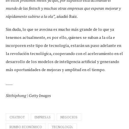
en estos próximos meses ya que, por supuesto está activando el
mundo de las fintech y muchas otras empresas que esperan mejorar y
rápidamente subirse a la ola”,
añadió Ruiz.
Sin duda, lo que se avecina es mucho más grande de lo que ya
tenemos actualmente, es por ello, quienes se suban a la ola e
incorporen este tipo de tecnología, estarán un paso adelante en
la revolución tecnológica, cooperando con el aceleramiento en el
desarrollo de los modelos de inteligencia artificial y generando
más oportunidades de mejoras y amplitud en el tiempo.
____
Sitthiphong | Getty Images
CHATBOT
EMPRESAS
NEGOCIOS
RUMBO ECONÓMICO
TECNOLOGÍA