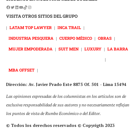
VISITA OTROS SITIOS DEL GRUPO
|
LATAM TOP LAWYER
|
INCA TRAIL
|
INDUSTRIA PESQUERA
|
CUERPO MÉDICO
|
OBRAS
|
MUJER EMPODERADA
|
SUIT MEN
|
LUXURY
|
LA BARRA
|
MBA OFFSET
|
Dirección: Av. Javier Prado Este 8875 Of. 501 - Lima 15494
Las opiniones expresadas de los columnistas en los artículos son de
exclusiva responsabilidad de sus autores y no necesariamente reflejan
los puntos de vista de Rumbo Económico o del Editor.
© Todos los derechos reservados © Copyrigth 2023