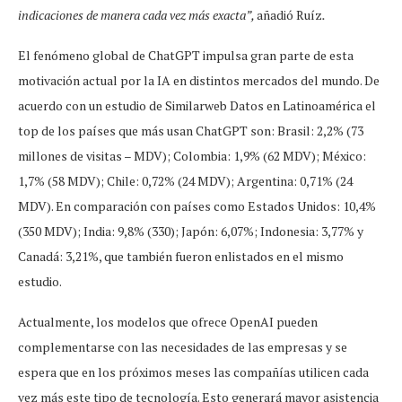
indicaciones de manera cada vez más exacta”,
añadió Ruíz
.
El fenómeno global de ChatGPT impulsa gran parte de esta
motivación actual por la IA en distintos mercados del mundo. De
acuerdo con un estudio de Similarweb Datos en Latinoamérica el
top de los países que más usan ChatGPT son: Brasil: 2,2% (73
millones de visitas – MDV); Colombia: 1,9% (62 MDV); México:
1,7% (58 MDV); Chile: 0,72% (24 MDV); Argentina: 0,71% (24
MDV). En comparación con países como Estados Unidos: 10,4%
(350 MDV); India: 9,8% (330); Japón: 6,07%; Indonesia: 3,77% y
Canadá: 3,21%, que también fueron enlistados en el mismo
estudio.
Actualmente, los modelos que ofrece OpenAI pueden
complementarse con las necesidades de las empresas y se
espera que en los próximos meses las compañías utilicen cada
vez más este tipo de tecnología. Esto generará mayor asistencia