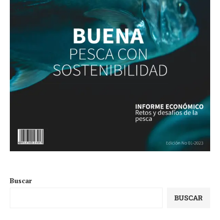
Buscar
BUSCAR