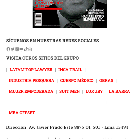
SÍGUENOS EN NUESTRAS REDES SOCIALES
VISITA OTROS SITIOS DEL GRUPO
|
LATAM TOP LAWYER
|
INCA TRAIL
|
INDUSTRIA PESQUERA
|
CUERPO MÉDICO
|
OBRAS
|
MUJER EMPODERADA
|
SUIT MEN
|
LUXURY
|
LA BARRA
|
MBA OFFSET
|
Dirección: Av. Javier Prado Este 8875 Of. 501 - Lima 15494