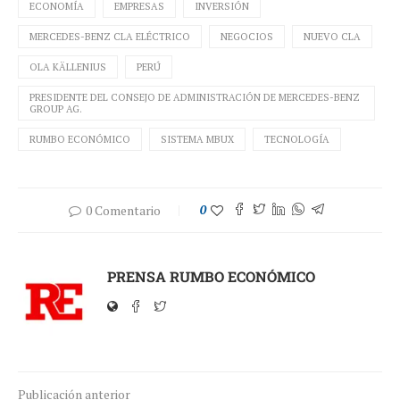
ECONOMÍA
EMPRESAS
INVERSIÓN
MERCEDES-BENZ CLA ELÉCTRICO
NEGOCIOS
NUEVO CLA
OLA KÄLLENIUS
PERÚ
PRESIDENTE DEL CONSEJO DE ADMINISTRACIÓN DE MERCEDES-BENZ
GROUP AG.
RUMBO ECONÓMICO
SISTEMA MBUX
TECNOLOGÍA
0 Comentario
0
PRENSA RUMBO ECONÓMICO
Publicación anterior