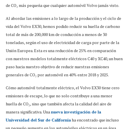
de CO₂ más pequeña que cualquier automóvil Volvo jamás visto.
Al abordar las emisiones a lo largo de la producción y el ciclo de
vida del Volvo EX30, hemos podido reducir su huella de carbono
total de más de 200,000 km de conducción a menos de 30
toneladas, según el uso de electricidad de carga por parte de la
Unión Europea. Esta es una reducción de 25% en comparación
con nuestros modelos totalmente eléctricos C40 y XC40, un buen
paso hacia nuestro objetivo de reducir nuestras emisiones
generales de CO₂ por automóvil en 40% entre 2018 y 2025.
Cómo automóvil totalmente eléctrico, el Volvo EX30 tiene cero
emisiones de escape, lo que no solo contribuye a una menor
huella de CO₂, sino que también afecta la calidad del aire de
manera significativa. Una
nueva investigación de la
Universidad del Sur de California
ha encontrado que incluso
un pequeño aumento en los automóviles eléctricos en un área