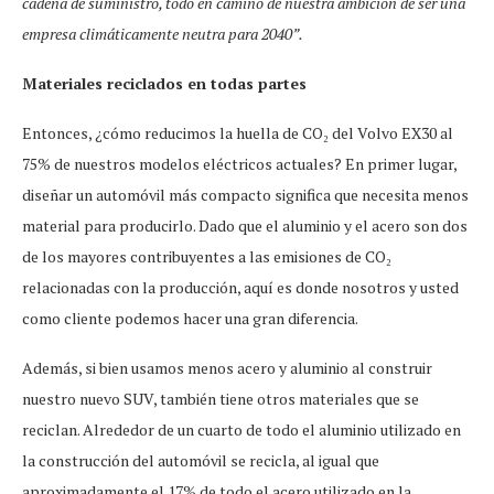
cadena de suministro, todo en camino de nuestra ambición de ser una
empresa climáticamente neutra para 2040”.
Materiales reciclados en todas partes
Entonces, ¿cómo reducimos la huella de CO₂ del Volvo EX30 al
75% de nuestros modelos eléctricos actuales? En primer lugar,
diseñar un automóvil más compacto significa que necesita menos
material para producirlo. Dado que el aluminio y el acero son dos
de los mayores contribuyentes a las emisiones de CO₂
relacionadas con la producción, aquí es donde nosotros y usted
como cliente podemos hacer una gran diferencia.
Además, si bien usamos menos acero y aluminio al construir
nuestro nuevo SUV, también tiene otros materiales que se
reciclan. Alrededor de un cuarto de todo el aluminio utilizado en
la construcción del automóvil se recicla, al igual que
aproximadamente el 17% de todo el acero utilizado en la