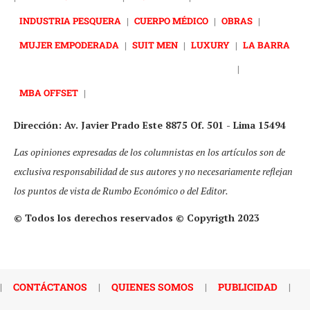
INDUSTRIA PESQUERA
|
CUERPO MÉDICO
|
OBRAS
|
MUJER EMPODERADA
|
SUIT MEN
|
LUXURY
|
LA BARRA
|
MBA OFFSET
|
Dirección: Av. Javier Prado Este 8875 Of. 501 - Lima 15494
Las opiniones expresadas de los columnistas en los artículos son de
exclusiva responsabilidad de sus autores y no necesariamente reflejan
los puntos de vista de Rumbo Económico o del Editor.
© Todos los derechos reservados © Copyrigth 2023
|
CONTÁCTANOS
|
QUIENES SOMOS
|
PUBLICIDAD
|