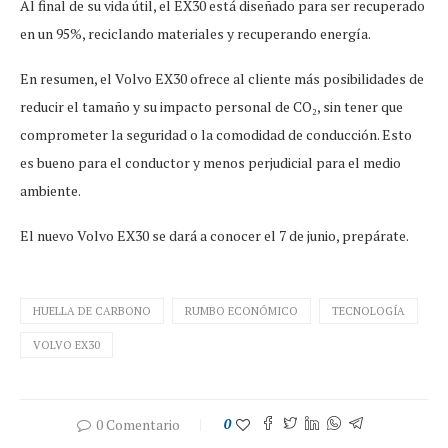
Al final de su vida útil, el EX30 está diseñado para ser recuperado
en un 95%, reciclando materiales y recuperando energía.
En resumen, el Volvo EX30 ofrece al cliente más posibilidades de
reducir el tamaño y su impacto personal de CO₂, sin tener que
comprometer la seguridad o la comodidad de conducción. Esto
es bueno para el conductor y menos perjudicial para el medio
ambiente.
El nuevo Volvo EX30 se dará a conocer el 7 de junio, prepárate.
HUELLA DE CARBONO
RUMBO ECONÓMICO
TECNOLOGÍA
VOLVO EX30
0 Comentario
0