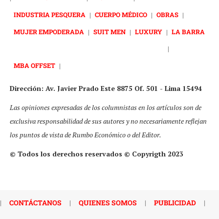
INDUSTRIA PESQUERA
|
CUERPO MÉDICO
|
OBRAS
|
MUJER EMPODERADA
|
SUIT MEN
|
LUXURY
|
LA BARRA
|
MBA OFFSET
|
Dirección: Av. Javier Prado Este 8875 Of. 501 - Lima 15494
Las opiniones expresadas de los columnistas en los artículos son de
exclusiva responsabilidad de sus autores y no necesariamente reflejan
los puntos de vista de Rumbo Económico o del Editor.
© Todos los derechos reservados © Copyrigth 2023
|
CONTÁCTANOS
|
QUIENES SOMOS
|
PUBLICIDAD
|