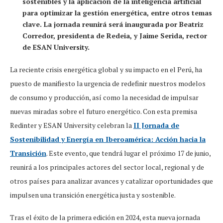
sostenibles y la aplicación de la inteligencia artificial
para optimizar la gestión energética, entre otros temas
clave. La jornada reunirá será inaugurada por Beatriz
Corredor, presidenta de Redeia, y Jaime Serida, rector
de ESAN University.
La reciente crisis energética global y su impacto en el Perú, ha
puesto de manifiesto la urgencia de redefinir nuestros modelos
de consumo y producción, así como la necesidad de impulsar
nuevas miradas sobre el futuro energético. Con esta premisa
Redinter y ESAN University celebran la
II Jornada de
Sostenibilidad y Energía en Iberoamérica: Acción hacia la
Transición
. Este evento, que tendrá lugar el próximo 17 de junio,
reunirá a los principales actores del sector local, regional y de
otros países para analizar avances y catalizar oportunidades que
impulsen una transición energética justa y sostenible.
Tras el éxito de la primera edición en 2024, esta nueva jornada