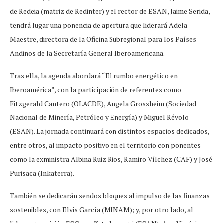
de Redeia (matriz de Redinter) y el rector de ESAN, Jaime Serida,
tendrá lugar una ponencia de apertura que liderará Adela
Maestre, directora de la Oficina Subregional para los Países
Andinos de la Secretaría General Iberoamericana.
Tras ella, la agenda abordará “El rumbo energético en
Iberoamérica”, con la participación de referentes como
Fitzgerald Cantero (OLACDE), Angela Grossheim (Sociedad
Nacional de Minería, Petróleo y Energía) y Miguel Révolo
(ESAN). La jornada continuará con distintos espacios dedicados,
entre otros, al impacto positivo en el territorio con ponentes
como la exministra Albina Ruiz Rios, Ramiro Vílchez (CAF) y José
Purisaca (Inkaterra).
También se dedicarán sendos bloques al impulso de las finanzas
sostenibles, con Elvis García (MINAM); y, por otro lado, al