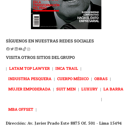
SÍGUENOS EN NUESTRAS REDES SOCIALES
VISITA OTROS SITIOS DEL GRUPO
|
LATAM TOP LAWYER
|
INCA TRAIL
|
INDUSTRIA PESQUERA
|
CUERPO MÉDICO
|
OBRAS
|
MUJER EMPODERADA
|
SUIT MEN
|
LUXURY
|
LA BARRA
|
MBA OFFSET
|
Dirección: Av. Javier Prado Este 8875 Of. 501 - Lima 15494