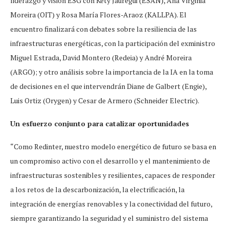
liderazgo y visión ESG con Kety Jauregui (ESAN), Ana Virginia
Moreira (OIT) y Rosa María Flores-Araoz (KALLPA). El
encuentro finalizará con debates sobre la resiliencia de las
infraestructuras energéticas, con la participación del exministro
Miguel Estrada, David Montero (Redeia) y André Moreira
(ARGO); y otro análisis sobre la importancia de la IA en la toma
de decisiones en el que intervendrán Diane de Galbert (Engie),
Luis Ortiz (Orygen) y Cesar de Armero (Schneider Electric).
Un esfuerzo conjunto para catalizar oportunidades
“Como Redinter, nuestro modelo energético de futuro se basa en
un compromiso activo con el desarrollo y el mantenimiento de
infraestructuras sostenibles y resilientes, capaces de responder
a los retos de la descarbonización, la electrificación, la
integración de energías renovables y la conectividad del futuro,
siempre garantizando la seguridad y el suministro del sistema