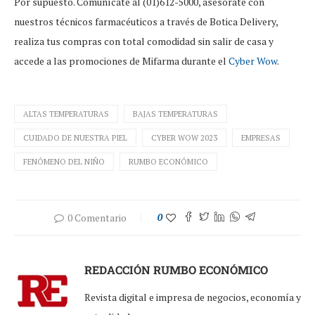
Por supuesto. Comunícate al (01)612-5000, asesórate con
nuestros técnicos farmacéuticos a través de Botica Delivery,
realiza tus compras con total comodidad sin salir de casa y
accede a las promociones de Mifarma durante el
Cyber Wow
.
ALTAS TEMPERATURAS
BAJAS TEMPERATURAS
CUIDADO DE NUESTRA PIEL
CYBER WOW 2023
EMPRESAS
FENÓMENO DEL NIÑO
RUMBO ECONÓMICO
0 Comentario
0
REDACCIÓN RUMBO ECONÓMICO
Revista digital e impresa de negocios, economía y