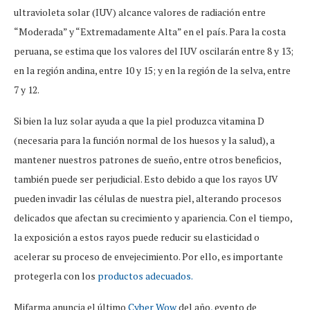
ultravioleta solar (IUV) alcance valores de radiación entre
“Moderada” y “Extremadamente Alta” en el país. Para la costa
peruana, se estima que los valores del IUV oscilarán entre 8 y 13;
en la región andina, entre 10 y 15; y en la región de la selva, entre
7 y 12.
Si bien la luz solar ayuda a que la piel produzca vitamina D
(necesaria para la función normal de los huesos y la salud), a
mantener nuestros patrones de sueño, entre otros beneficios,
también puede ser perjudicial. Esto debido a que los rayos UV
pueden invadir las células de nuestra piel, alterando procesos
delicados que afectan su crecimiento y apariencia. Con el tiempo,
la exposición a estos rayos puede reducir su elasticidad o
acelerar su proceso de envejecimiento. Por ello, es importante
protegerla con los
productos adecuados.
Mifarma anuncia el último
Cyber Wow
del año
,
evento de