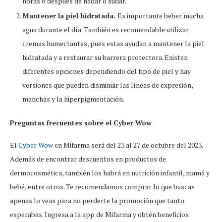
horas o después de nadar o sudar.
Mantener la piel hidratada.
Es importante beber mucha
agua durante el día. También es recomendable utilizar
cremas humectantes, pues estas ayudan a mantener la piel
hidratada y a restaurar su barrera protectora. Existen
diferentes opciones dependiendo del tipo de piel y hay
versiones que pueden disminuir las líneas de expresión,
manchas y la hiperpigmentación.
Preguntas frecuentes sobre el Cyber Wow
El
Cyber Wow
en Mifarma será del 23 al 27 de octubre del 2023.
Además de encontrar descuentos en productos de
dermocosmética, también los habrá en nutrición infantil, mamá y
bebé, entre otros. Te recomendamos comprar lo que buscas
apenas lo veas para no perderte la promoción que tanto
esperabas. Ingresa a la app de Mifarma y obtén beneficios