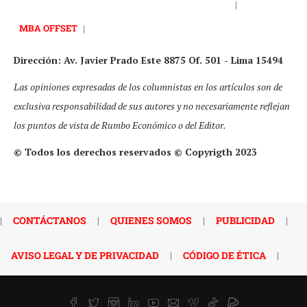
|
MBA OFFSET
|
Dirección: Av. Javier Prado Este 8875 Of. 501 - Lima 15494
Las opiniones expresadas de los columnistas en los artículos son de
exclusiva responsabilidad de sus autores y no necesariamente reflejan
los puntos de vista de Rumbo Económico o del Editor.
© Todos los derechos reservados © Copyrigth 2023
|
CONTÁCTANOS
|
QUIENES SOMOS
|
PUBLICIDAD
|
AVISO LEGAL Y DE PRIVACIDAD
|
CÓDIGO DE ÉTICA
|