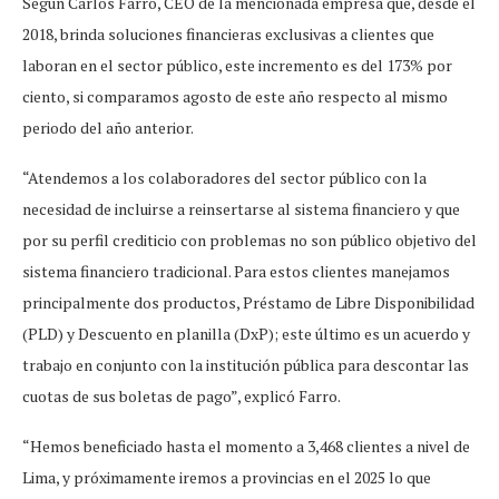
Según Carlos Farro, CEO de la mencionada empresa que, desde el
2018, brinda soluciones financieras exclusivas a clientes que
laboran en el sector público, este incremento es del 173% por
ciento, si comparamos agosto de este año respecto al mismo
periodo del año anterior.
“Atendemos a los colaboradores del sector público con la
necesidad de incluirse a reinsertarse al sistema financiero y que
por su perfil crediticio con problemas no son público objetivo del
sistema financiero tradicional. Para estos clientes manejamos
principalmente dos productos, Préstamo de Libre Disponibilidad
(PLD) y Descuento en planilla (DxP); este último es un acuerdo y
trabajo en conjunto con la institución pública para descontar las
cuotas de sus boletas de pago”, explicó Farro.
“Hemos beneficiado hasta el momento a 3,468 clientes a nivel de
Lima, y próximamente iremos a provincias en el 2025 lo que