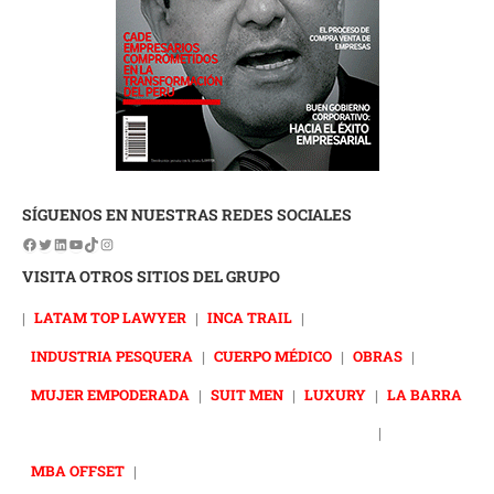
SÍGUENOS EN NUESTRAS REDES SOCIALES
VISITA OTROS SITIOS DEL GRUPO
|
LATAM TOP LAWYER
|
INCA TRAIL
|
INDUSTRIA PESQUERA
|
CUERPO MÉDICO
|
OBRAS
|
MUJER EMPODERADA
|
SUIT MEN
|
LUXURY
|
LA BARRA
|
MBA OFFSET
|