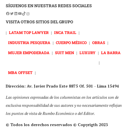
SÍGUENOS EN NUESTRAS REDES SOCIALES
VISITA OTROS SITIOS DEL GRUPO
|
LATAM TOP LAWYER
|
INCA TRAIL
|
INDUSTRIA PESQUERA
|
CUERPO MÉDICO
|
OBRAS
|
MUJER EMPODERADA
|
SUIT MEN
|
LUXURY
|
LA BARRA
|
MBA OFFSET
|
Dirección: Av. Javier Prado Este 8875 Of. 501 - Lima 15494
Las opiniones expresadas de los columnistas en los artículos son de
exclusiva responsabilidad de sus autores y no necesariamente reflejan
los puntos de vista de Rumbo Económico o del Editor.
© Todos los derechos reservados © Copyrigth 2023