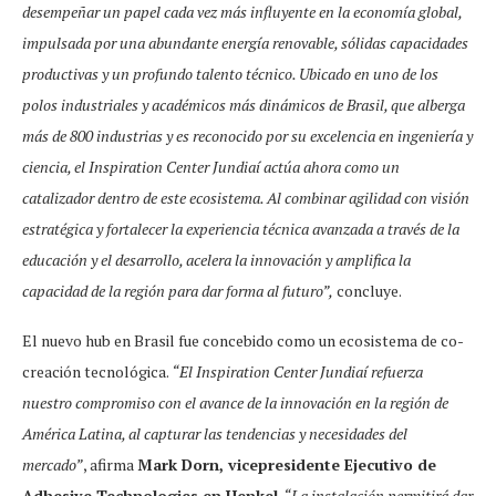
desempeñar un papel cada vez más influyente en la economía global,
impulsada por una abundante energía renovable, sólidas capacidades
productivas y un profundo talento técnico. Ubicado en uno de los
polos industriales y académicos más dinámicos de Brasil, que alberga
más de 800 industrias y es reconocido por su excelencia en ingeniería y
ciencia, el Inspiration Center Jundiaí actúa ahora como un
catalizador dentro de este ecosistema. Al combinar agilidad con visión
estratégica y fortalecer la experiencia técnica avanzada a través de la
educación y el desarrollo, acelera la innovación y amplifica la
capacidad de la región para dar forma al futuro”,
concluye.
El nuevo hub en Brasil fue concebido como un ecosistema de co-
creación tecnológica.
“El Inspiration Center Jundiaí refuerza
nuestro compromiso con el avance de la innovación en la región de
América Latina, al capturar las tendencias y necesidades del
mercado”
, afirma
Mark Dorn, vicepresidente Ejecutivo de
Adhesive Technologies en Henkel
.
“La instalación permitirá dar