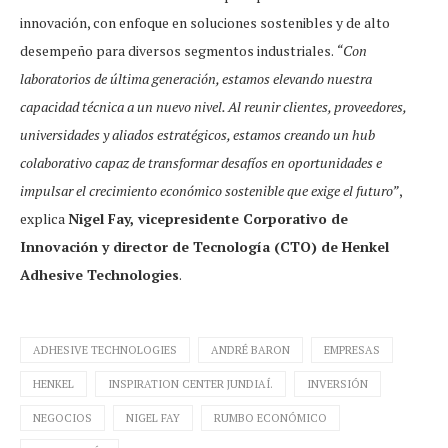
innovación, con enfoque en soluciones sostenibles y de alto
desempeño para diversos segmentos industriales.
“Con
laboratorios de última generación, estamos elevando nuestra
capacidad técnica a un nuevo nivel. Al reunir clientes, proveedores,
universidades y aliados estratégicos, estamos creando un hub
colaborativo capaz de transformar desafíos en oportunidades e
impulsar el crecimiento económico sostenible que exige el futuro”
,
explica
Nigel Fay, vicepresidente Corporativo de
Innovación y director de Tecnología (CTO) de Henkel
Adhesive Technologies
.
ADHESIVE TECHNOLOGIES
ANDRÉ BARON
EMPRESAS
HENKEL
INSPIRATION CENTER JUNDIAÍ.
INVERSIÓN
NEGOCIOS
NIGEL FAY
RUMBO ECONÓMICO