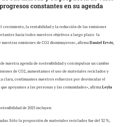
ó progresos constantes en su agenda
crecimiento, la rentabilidad y la reducción de las emisiones
rtantes hacia todos nuestros objetivos a largo plazo: la
 y nuestras emisiones de CO2 disminuyeron», afirma
Daniel Ervér,
 nuestra agenda de sostenibilidad y con impulsar un cambio
misiones de CO2, aumentamos el uso de materiales reciclados y
ta clara, continuamos nuestros esfuerzos por desvincular el
po que apoyamos a las personas y las comunidades», afirma
Leyla
tenibilidad de 2025 incluyen:
das. Sólo la proporción de materiales reciclados fue del 32 %,