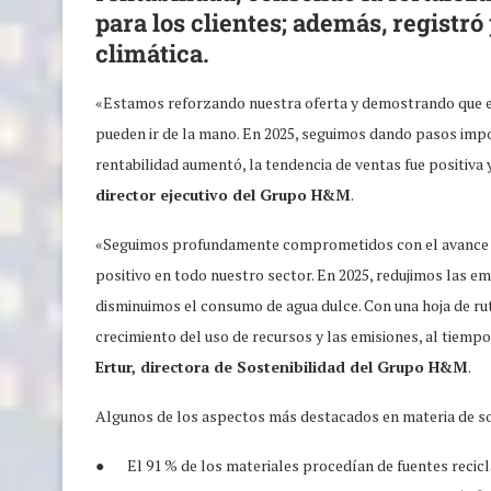
para los clientes; además, registr
climática.
«Estamos reforzando nuestra oferta y demostrando que el 
pueden ir de la mano. En 2025, seguimos dando pasos impo
rentabilidad aumentó, la tendencia de ventas fue positiva
director ejecutivo del Grupo H&M
.
«Seguimos profundamente comprometidos con el avance de
positivo en todo nuestro sector. En 2025, redujimos las e
disminuimos el consumo de agua dulce. Con una hoja de ru
crecimiento del uso de recursos y las emisiones, al tiem
Ertur, directora de Sostenibilidad del Grupo H&M
.
Algunos de los aspectos más destacados en materia de sos
● El 91 % de los materiales procedían de fuentes recicla