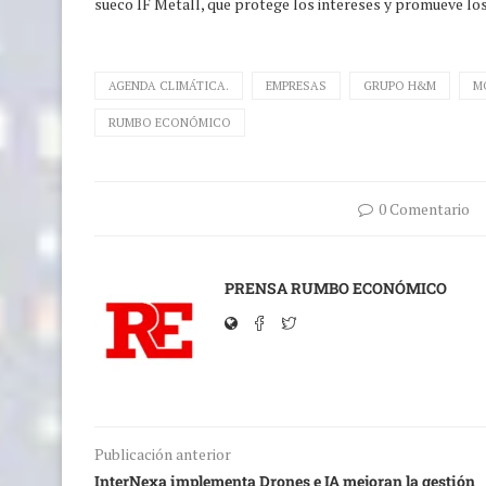
sueco IF Metall, que protege los intereses y promueve lo
AGENDA CLIMÁTICA.
EMPRESAS
GRUPO H&M
M
RUMBO ECONÓMICO
0 Comentario
PRENSA RUMBO ECONÓMICO
Publicación anterior
InterNexa implementa Drones e IA mejoran la gestión