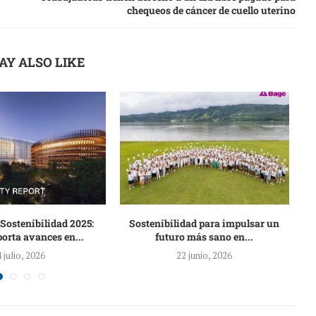
chequeos de cáncer de cuello uterino
AY ALSO LIKE
Sostenibilidad 2025:
Sostenibilidad para impulsar un
Au
orta avances en...
futuro más sano en...
4 julio, 2026
22 junio, 2026