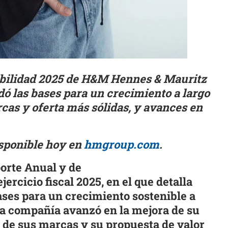
ibilidad 2025 de H&M Hennes & Mauritz
ó las bases para un crecimiento a largo
cas y oferta más sólidas, y avances en
isponible hoy en
hmgroup.com
.
orte Anual y de
jercicio fiscal
2025
, en el que detalla
ases para un crecimiento sostenible a
 la compañía avanzó en la mejora de su
a de sus marcas y su propuesta de valor