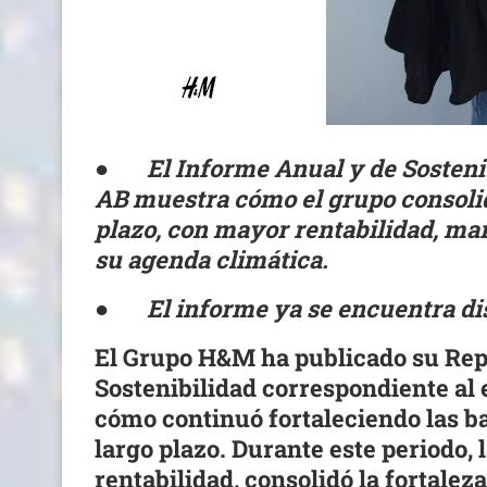
●
El Informe Anual y de Sosten
AB muestra cómo el grupo consolid
plazo, con mayor rentabilidad, mar
su agenda climática.
●
El informe ya se encuentra d
El Grupo H&M ha publicado su
Rep
Sostenibilidad
correspondiente al e
cómo continuó fortaleciendo las b
largo plazo. Durante este periodo,
rentabilidad, consolidó la fortalez