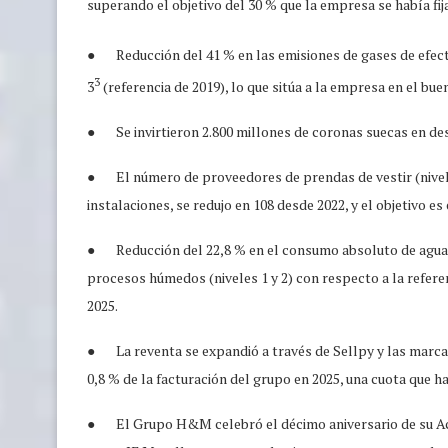
superando el objetivo del 30 % que la empresa se había fij
● Reducción del 41 % en las emisiones de gases de efect
3
3
(referencia de 2019), lo que sitúa a la empresa en el bu
● Se invirtieron 2.800 millones de coronas suecas en des
● El número de proveedores de prendas de vestir (niveles
instalaciones, se redujo en 108 desde 2022, y el objetivo e
● Reducción del 22,8 % en el consumo absoluto de agua d
procesos húmedos (niveles 1 y 2) con respecto a la refere
2025.
● La reventa se expandió a través de Sellpy y las marca
0,8 % de la facturación del grupo en 2025, una cuota que 
● El Grupo H&M celebró el décimo aniversario de su Acu