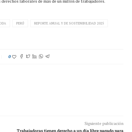
s derechos laborales de más de un millón de trabajadores.
ODA
PERÚ
REPORTE ANUAL Y DE SOSTENIBILIDAD 2025
0
Siguiente publicación
Trabajadoras tienen derecho a un día libre pagado para