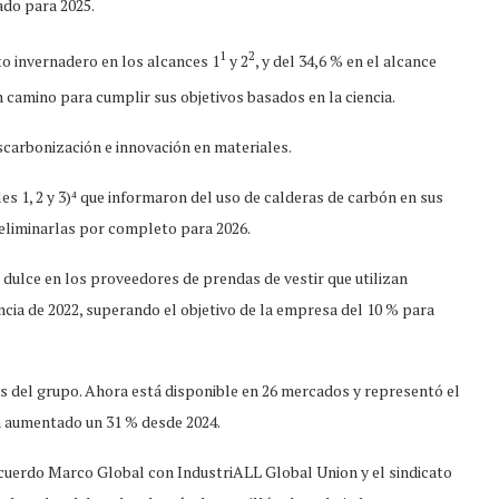
ado para 2025.
1
2
o invernadero en los alcances 1
y 2
, y del 34,6 % en el alcance
en camino para cumplir sus objetivos basados en la ciencia.
carbonización e innovación en materiales.
 1, 2 y 3)⁴ que informaron del uso de calderas de carbón en sus
s eliminarlas por completo para 2026.
ulce en los proveedores de prendas de vestir que utilizan
ncia de 2022, superando el objetivo de la empresa del 10 % para
s del grupo. Ahora está disponible en 26 mercados y representó el
ha aumentado un 31 % desde 2024.
erdo Marco Global con IndustriALL Global Union y el sindicato