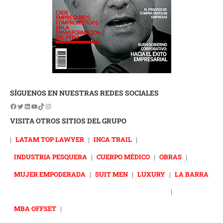
SÍGUENOS EN NUESTRAS REDES SOCIALES
VISITA OTROS SITIOS DEL GRUPO
|
LATAM TOP LAWYER
|
INCA TRAIL
|
INDUSTRIA PESQUERA
|
CUERPO MÉDICO
|
OBRAS
|
MUJER EMPODERADA
|
SUIT MEN
|
LUXURY
|
LA BARRA
|
MBA OFFSET
|