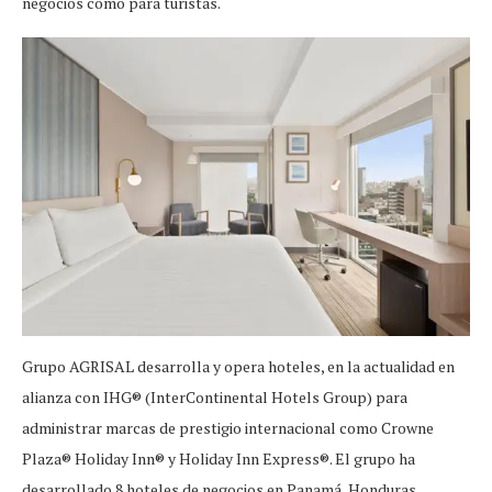
negocios como para turistas.
Grupo AGRISAL desarrolla y opera hoteles, en la actualidad en
alianza con IHG® (InterContinental Hotels Group) para
administrar marcas de prestigio internacional como Crowne
Plaza® Holiday Inn® y Holiday Inn Express®. El grupo ha
desarrollado 8 hoteles de negocios en Panamá, Honduras,