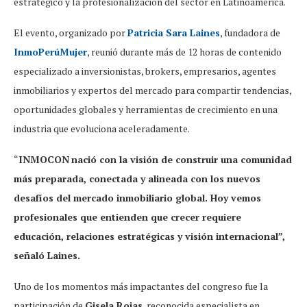
estratégico y la profesionalización del sector en Latinoamérica.
El evento, organizado por
Patricia Sara Laines
, fundadora de
InmoPerúMujer
, reunió durante más de 12 horas de contenido
especializado a inversionistas, brokers, empresarios, agentes
inmobiliarios y expertos del mercado para compartir tendencias,
oportunidades globales y herramientas de crecimiento en una
industria que evoluciona aceleradamente.
“
INMOCON
nació con la visión de construir una comunidad
más preparada, conectada y alineada con los nuevos
desafíos del mercado inmobiliario global. Hoy vemos
profesionales que entienden que crecer requiere
educación, relaciones estratégicas y visión internacional”,
señaló Laines.
Uno de los momentos más impactantes del congreso fue la
participación de
Gisela Rojas
, reconocida especialista en