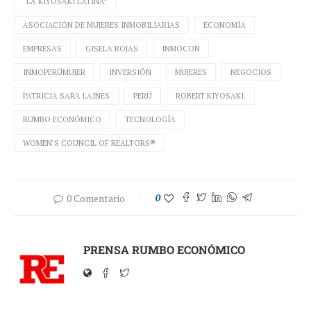
“LA KIYOSAKI LATINA”
ASOCIACIÓN DE MUJERES INMOBILIARIAS
ECONOMÍA
EMPRESAS
GISELA ROJAS
INMOCON
INMOPERÚMUJER
INVERSIÓN
MUJERES
NEGOCIOS
PATRICIA SARA LAINES
PERÚ
ROBERT KIYOSAKI.
RUMBO ECONÓMICO
TECNOLOGÍA
WOMEN’S COUNCIL OF REALTORS®️
0 Comentario
0
PRENSA RUMBO ECONÓMICO