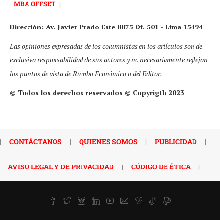
MBA OFFSET
|
Dirección: Av. Javier Prado Este 8875 Of. 501 - Lima 15494
Las opiniones expresadas de los columnistas en los artículos son de
exclusiva responsabilidad de sus autores y no necesariamente reflejan
los puntos de vista de Rumbo Económico o del Editor.
© Todos los derechos reservados © Copyrigth 2023
|
CONTÁCTANOS
|
QUIENES SOMOS
|
PUBLICIDAD
|
AVISO LEGAL Y DE PRIVACIDAD
|
CÓDIGO DE ÉTICA
|