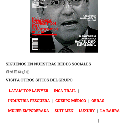
SÍGUENOS EN NUESTRAS REDES SOCIALES
VISITA OTROS SITIOS DEL GRUPO
|
LATAM TOP LAWYER
|
INCA TRAIL
|
INDUSTRIA PESQUERA
|
CUERPO MÉDICO
|
OBRAS
|
MUJER EMPODERADA
|
SUIT MEN
|
LUXURY
|
LA BARRA
|