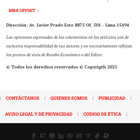
MBA OFFSET
|
Dirección: Av. Javier Prado Este 8875 Of. 501 - Lima 15494
Las opiniones expresadas de los columnistas en los artículos son de
exclusiva responsabilidad de sus autores y no necesariamente reflejan
los puntos de vista de Rumbo Económico o del Editor.
© Todos los derechos reservados © Copyrigth 2023
|
CONTÁCTANOS
|
QUIENES SOMOS
|
PUBLICIDAD
|
AVISO LEGAL Y DE PRIVACIDAD
|
CÓDIGO DE ÉTICA
|