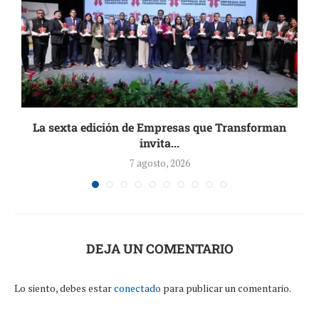
La sexta edición de Empresas que Transforman
invita...
7 agosto, 2026
DEJA UN COMENTARIO
Lo siento, debes estar
conectado
para publicar un comentario.