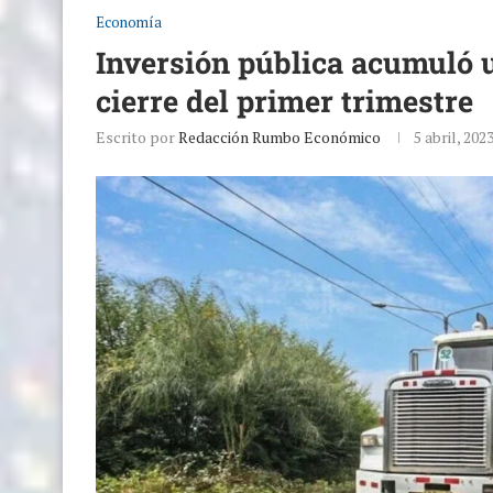
Economía
Inversión pública acumuló u
cierre del primer trimestre
Escrito por
Redacción Rumbo Económico
5 abril, 202