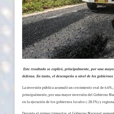
Este resultado se explicó, principalmente, por una mayor
defensa. En tanto, el desempeño a nivel de los gobiernos l
La inversión pública acumuló un crecimiento real de 6.6%, a
principalmente, por una mayor inversión del Gobierno Nac
en la ejecución de los gobiernos locales (-28.5%) y regiona
Durante el primer trimestre, el Gobierno Nacional aumentó