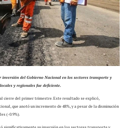
 inversión del Gobierno Nacional en los sectores transporte y
ocales y regionales fue deficiente.
l cierre del primer trimestre. Este resultado se explicó,
ional, que anotó un incremento de 48%, y a pesar de la disminución
les (-0.9%).
 significativamente su inversión en los sectores transporte y