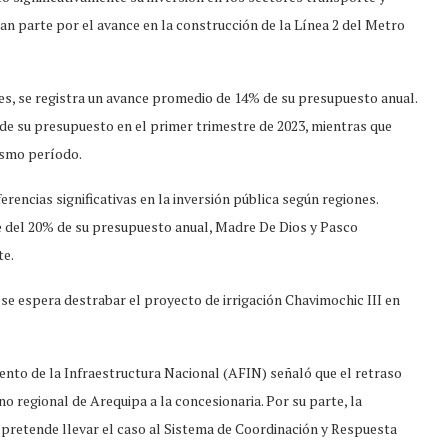
ran parte por el avance en la construcción de la Línea 2 del Metro
les, se registra un avance promedio de 14% de su presupuesto anual.
e su presupuesto en el primer trimestre de 2023, mientras que
ismo período.
rencias significativas en la inversión pública según regiones.
 del 20% de su presupuesto anual, Madre De Dios y Pasco
te.
 se espera destrabar el proyecto de irrigación Chavimochic III en
mento de la Infraestructura Nacional (AFIN) señaló que el retraso
o regional de Arequipa a la concesionaria. Por su parte, la
pretende llevar el caso al Sistema de Coordinación y Respuesta