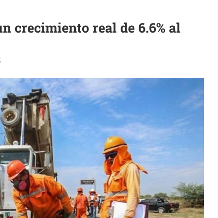
n crecimiento real de 6.6% al
3