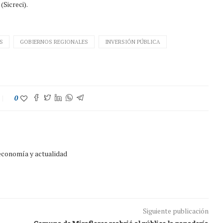
Sicreci).
S
GOBIERNOS REGIONALES
INVERSIÓN PÚBLICA
0
 economía y actualidad
Siguiente publicación