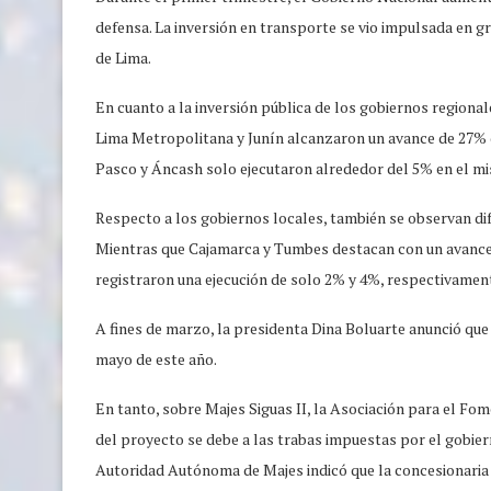
defensa. La inversión en transporte se vio impulsada en g
de Lima.
En cuanto a la inversión pública de los gobiernos regiona
Lima Metropolitana y Junín alcanzaron un avance de 27% d
Pasco y Áncash solo ejecutaron alrededor del 5% en el m
Respecto a los gobiernos locales, también se observan dife
Mientras que Cajamarca y Tumbes destacan con un avance
registraron una ejecución de solo 2% y 4%, respectivamen
A fines de marzo, la presidenta Dina Boluarte anunció que
mayo de este año.
En tanto, sobre Majes Siguas II, la Asociación para el Fo
del proyecto se debe a las trabas impuestas por el gobiern
Autoridad Autónoma de Majes indicó que la concesionaria 