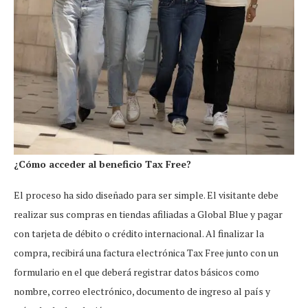
¿Cómo acceder al beneficio Tax Free?
El proceso ha sido diseñado para ser simple. El visitante debe
realizar sus compras en tiendas afiliadas a Global Blue y pagar
con tarjeta de débito o crédito internacional. Al finalizar la
compra, recibirá una factura electrónica Tax Free junto con un
formulario en el que deberá registrar datos básicos como
nombre, correo electrónico, documento de ingreso al país y