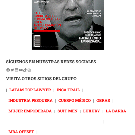
SÍGUENOS EN NUESTRAS REDES SOCIALES
VISITA OTROS SITIOS DEL GRUPO
|
LATAM TOP LAWYER
|
INCA TRAIL
|
INDUSTRIA PESQUERA
|
CUERPO MÉDICO
|
OBRAS
|
MUJER EMPODERADA
|
SUIT MEN
|
LUXURY
|
LA BARRA
|
MBA OFFSET
|