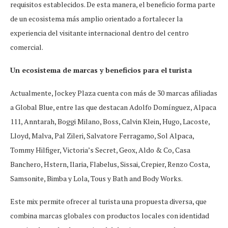
requisitos establecidos. De esta manera, el beneficio forma parte
de un ecosistema más amplio orientado a fortalecer la
experiencia del visitante internacional dentro del centro
comercial.
Un ecosistema de marcas y beneficios para el turista
Actualmente, Jockey Plaza cuenta con más de 30 marcas afiliadas
a Global Blue, entre las que destacan Adolfo Domínguez, Alpaca
111, Anntarah, Boggi Milano, Boss, Calvin Klein, Hugo, Lacoste,
Lloyd, Malva, Pal Zileri, Salvatore Ferragamo, Sol Alpaca,
Tommy Hilfiger, Victoria’s Secret, Geox, Aldo & Co, Casa
Banchero, Hstern, Ilaria, Flabelus, Sissai, Crepier, Renzo Costa,
Samsonite, Bimba y Lola, Tous y Bath and Body Works.
Este mix permite ofrecer al turista una propuesta diversa, que
combina marcas globales con productos locales con identidad