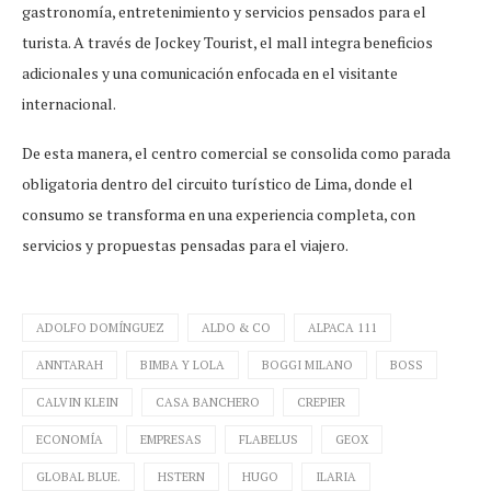
gastronomía, entretenimiento y servicios pensados para el
turista. A través de Jockey Tourist, el mall integra beneficios
adicionales y una comunicación enfocada en el visitante
internacional.
De esta manera, el centro comercial se consolida como parada
obligatoria dentro del circuito turístico de Lima, donde el
consumo se transforma en una experiencia completa, con
servicios y propuestas pensadas para el viajero.
ADOLFO DOMÍNGUEZ
ALDO & CO
ALPACA 111
ANNTARAH
BIMBA Y LOLA
BOGGI MILANO
BOSS
CALVIN KLEIN
CASA BANCHERO
CREPIER
ECONOMÍA
EMPRESAS
FLABELUS
GEOX
GLOBAL BLUE.
HSTERN
HUGO
ILARIA