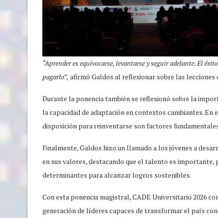
“Aprender es equivocarse, levantarse y seguir adelante. El éxit
pagarlo”,
afirmó Galdos al reflexionar sobre las lecciones 
Durante la ponencia también se reflexionó sobre la import
la capacidad de adaptación en contextos cambiantes. En e
disposición para reinventarse son factores fundamentales
Finalmente, Galdos hizo un llamado a los jóvenes a desarr
en sus valores, destacando que el talento es importante, p
determinantes para alcanzar logros sostenibles.
Con esta ponencia magistral, CADE Universitario 2026 c
generación de líderes capaces de transformar el país con i