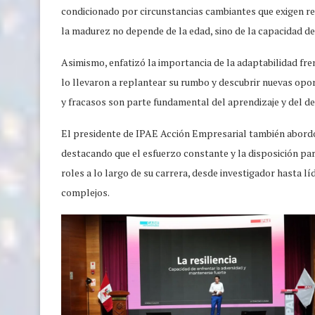
condicionado por circunstancias cambiantes que exigen res
la madurez no depende de la edad, sino de la capacidad de
Asimismo, enfatizó la importancia de la adaptabilidad fre
lo llevaron a replantear su rumbo y descubrir nuevas opor
y fracasos son parte fundamental del aprendizaje y del d
El presidente de IPAE Acción Empresarial también abordó e
destacando que el esfuerzo constante y la disposición par
roles a lo largo de su carrera, desde investigador hasta l
complejos.