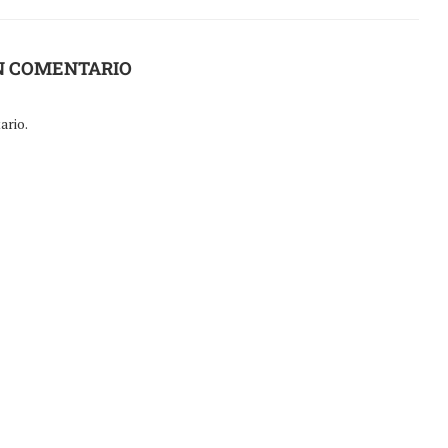
N COMENTARIO
ario.