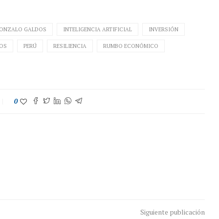
ONZALO GALDOS
INTELIGENCIA ARTIFICIAL
INVERSIÓN
OS
PERÚ
RESILIENCIA
RUMBO ECONÓMICO
0
Siguiente publicación