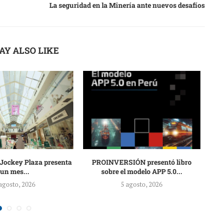
La seguridad en la Minería ante nuevos desafíos
AY ALSO LIKE
 Jockey Plaza presenta
PROINVERSIÓN presentó libro
Un
un mes...
sobre el modelo APP 5.0...
agosto, 2026
5 agosto, 2026