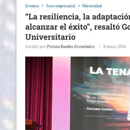
Eventos
Foro empresarial
Universidad
“La resiliencia, la adaptaci
alcanzar el éxito”, resaltó
Universitario
Escrito por
Prensa Rumbo Económico
8 mayo, 2026