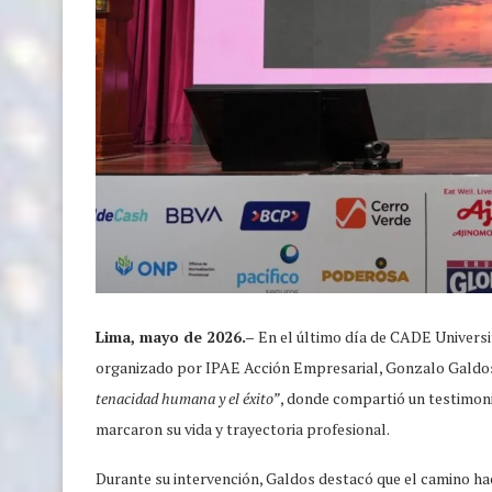
Lima, mayo de 2026.–
En el último día de CADE Universit
organizado por IPAE Acción Empresarial, Gonzalo Galdos, 
tenacidad humana y el éxito”
, donde compartió un testimoni
marcaron su vida y trayectoria profesional.
Durante su intervención, Galdos destacó que el camino hacia