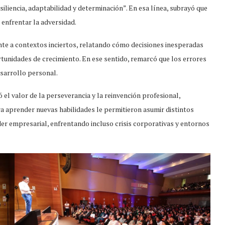
iliencia, adaptabilidad y determinación”. En esa línea, subrayó que
 enfrentar la adversidad.
nte a contextos inciertos, relatando cómo decisiones inesperadas
tunidades de crecimiento. En ese sentido, remarcó que los errores
esarrollo personal.
l valor de la perseverancia y la reinvención profesional,
a aprender nuevas habilidades le permitieron asumir distintos
íder empresarial, enfrentando incluso crisis corporativas y entornos