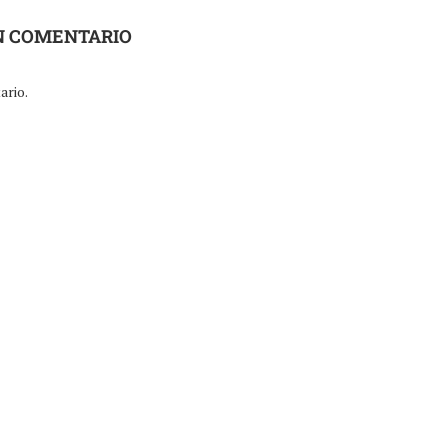
N COMENTARIO
ario.