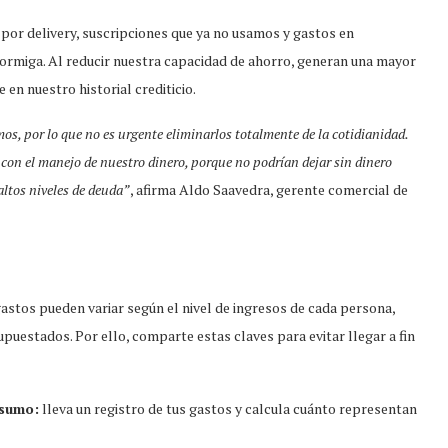
or delivery, suscripciones que ya no usamos y gastos en
hormiga. Al reducir nuestra capacidad de ahorro, generan una mayor
en nuestro historial crediticio.
, por lo que no es urgente eliminarlos totalmente de la cotidianidad.
 con el manejo de nuestro dinero, porque no podrían dejar sin dinero
 altos niveles de deuda”
, afirma Aldo Saavedra, gerente comercial de
astos pueden variar según el nivel de ingresos de cada persona,
uestados. Por ello, comparte estas claves para evitar llegar a fin
nsumo:
lleva un registro de tus gastos y calcula cuánto representan