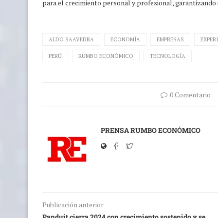
para el crecimiento personal y profesional, garantizando
ALDO SAAVEDRA
ECONOMÍA
EMPRESAS
EXPER
PERÚ
RUMBO ECONÓMICO
TECNOLOGÍA
0 Comentario
PRENSA RUMBO ECONÓMICO
Publicación anterior
Panduit cierra 2024 con crecimiento sostenido y se