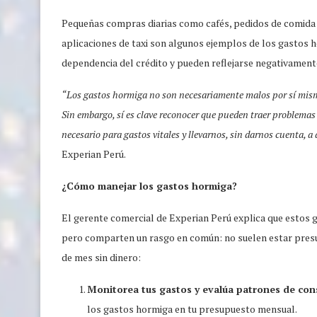
Pequeñas compras diarias como cafés, pedidos de comida p
aplicaciones de taxi son algunos ejemplos de los gastos 
dependencia del crédito y pueden reflejarse negativamente 
“Los gastos hormiga no son necesariamente malos por sí mismos
Sin embargo, sí es clave reconocer que pueden traer problemas
necesario para gastos vitales y llevarnos, sin darnos cuenta, a
Experian Perú.
¿Cómo manejar los gastos hormiga?
El gerente comercial de Experian Perú explica que estos g
pero comparten un rasgo en común: no suelen estar presup
de mes sin dinero:
Monitorea tus gastos y evalúa patrones de co
los gastos hormiga en tu presupuesto mensual.