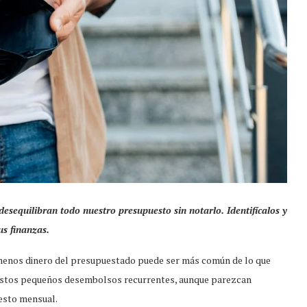
desequilibran todo nuestro presupuesto sin notarlo. Identifícalos y
us finanzas.
 menos dinero del presupuestado puede ser más común de lo que
. Estos pequeños desembolsos recurrentes, aunque parezcan
uesto mensual.