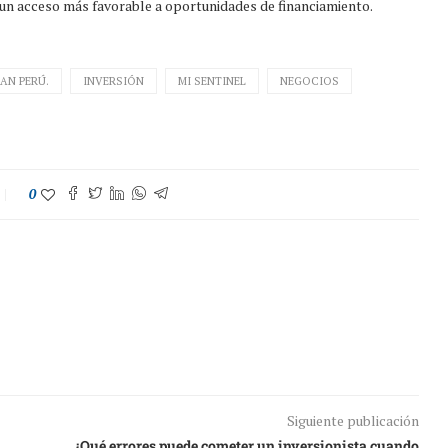
 un acceso más favorable a oportunidades de financiamiento.
IAN PERÚ.
INVERSIÓN
MI SENTINEL
NEGOCIOS
0
Siguiente publicación
¿Qué errores puede cometer un inversionista cuando