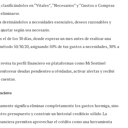
, clasificándolos en “Vitales”, “Necesarios” y “Gustos o Compras
 eliminarse.
s destinándolos a necesidades esenciales, deseos razonables y
ajustar según sea necesario.
l de los 30 días, donde esperas un mes antes de realizar una
 método 50/30/20, asignando 50% de tus gastos a necesidades, 30% a
revisa tu perfil financiero en plataformas como Mi Sentinel
onitorear deudas pendientes u olvidadas, activar alertas y recibir
 cuentas.
nciero
amente significa eliminar completamente los gastos hormiga, sino
o presupuesto y construir un historial crediticio sólido. La
financiera permiten aprovechar el crédito como una herramienta