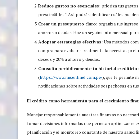
Reduce gastos no esenciales:
prioriza tus gastos
prescindibles”. Así podrás identificar cuáles pueden
Crear un presupuesto claro:
organiza tus ingreso
ahorros o deudas. Haz un seguimiento mensual para 
Adoptar estrategias efectivas:
Usa métodos como e
compra para evaluar si realmente la necesitas; o el
deseos y 20% a ahorro y deudas.
Consulta periódicamente tu historial crediticio:
(
https://www.misentinel.com.pe/
), que te permite m
notificaciones sobre actividades sospechosas en tus
El crédito como herramienta para el crecimiento fina
Manejar responsablemente nuestras finanzas no necesari
tomar decisiones informadas que permitan optimizar nuestr
planificación y el monitoreo constante de nuestra salud 