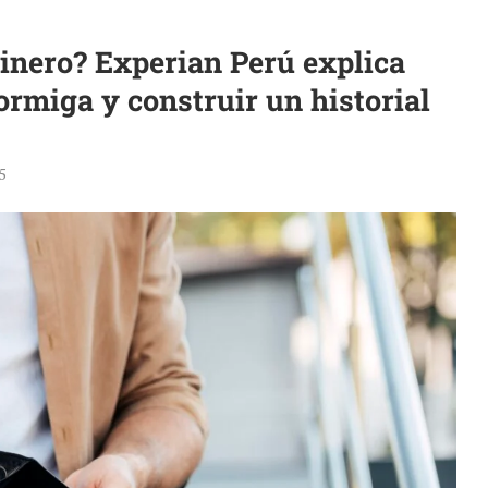
dinero? Experian Perú explica
ormiga y construir un historial
5