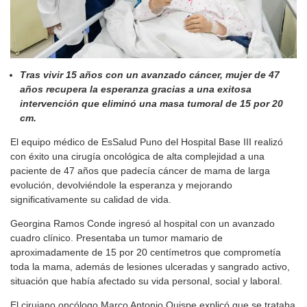
Tras vivir 15 años con un avanzado cáncer, mujer de 47
años recupera la esperanza gracias a una exitosa
intervención que eliminó una masa tumoral de 15 por 20
cm.
El equipo médico de EsSalud Puno del Hospital Base III realizó
con éxito una cirugía oncológica de alta complejidad a una
paciente de 47 años que padecía cáncer de mama de larga
evolución, devolviéndole la esperanza y mejorando
significativamente su calidad de vida.
Georgina Ramos Conde ingresó al hospital con un avanzado
cuadro clínico. Presentaba un tumor mamario de
aproximadamente de 15 por 20 centímetros que comprometía
toda la mama, además de lesiones ulceradas y sangrado activo,
situación que había afectado su vida personal, social y laboral.
El cirujano oncólogo Marco Antonio Quispe explicó que se trataba