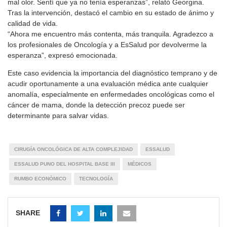
mal olor. Sentí que ya no tenía esperanzas”, relató Georgina.
Tras la intervención, destacó el cambio en su estado de ánimo y
calidad de vida.
“Ahora me encuentro más contenta, más tranquila. Agradezco a
los profesionales de Oncología y a EsSalud por devolverme la
esperanza”, expresó emocionada.
Este caso evidencia la importancia del diagnóstico temprano y de
acudir oportunamente a una evaluación médica ante cualquier
anomalía, especialmente en enfermedades oncológicas como el
cáncer de mama, donde la detección precoz puede ser
determinante para salvar vidas.
CIRUGÍA ONCOLÓGICA DE ALTA COMPLEJIDAD
ESSALUD
ESSALUD PUNO DEL HOSPITAL BASE III
MÉDICOS
RUMBO ECONÓMICO
TECNOLOGÍA
SHARE