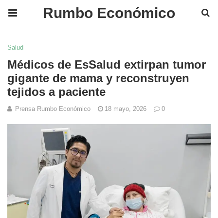
Rumbo Económico
Salud
Médicos de EsSalud extirpan tumor
gigante de mama y reconstruyen
tejidos a paciente
Prensa Rumbo Económico
18 mayo, 2026
0