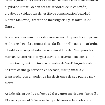
ciertos productos y marcas. Por eso el método de acercamiento
al público infantil deben ser facilitadores de la conexión,
creativas y cuidadosas del estilo de comunicación”, explicó
Martín Malievac, Director de Investigación y Desarrollo de
Napse.
Los niños tienen un poder de convencimiento para hacer que sus
padres realicen la compra deseada. Es por ello que el marketing
infantil es un importante recurso en el Día del Niño para las
marcas. El contenido llega a través de diversos medios, como
aplicaciones, series animadas, canales de YouTube, entre otros.
Se trata de una generación conectada, multipantalla y
transmedia, con un poder en las decisiones de sus padres muy
fuerte.
Askids afirma que los niños y adolescentes mexicanos (entre 3 y
18 años) pasan el 60% de su tiempo libre en actividades con