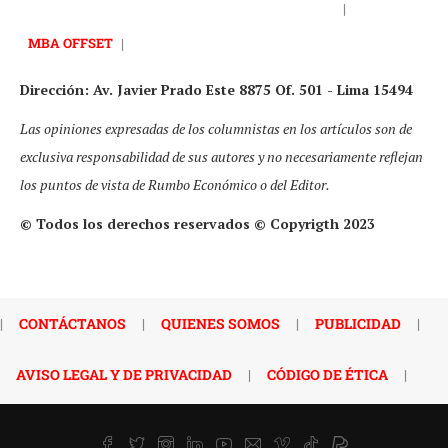
|
MBA OFFSET
|
Dirección: Av. Javier Prado Este 8875 Of. 501 - Lima 15494
Las opiniones expresadas de los columnistas en los artículos son de
exclusiva responsabilidad de sus autores y no necesariamente reflejan
los puntos de vista de Rumbo Económico o del Editor.
© Todos los derechos reservados © Copyrigth 2023
|
CONTÁCTANOS
|
QUIENES SOMOS
|
PUBLICIDAD
|
AVISO LEGAL Y DE PRIVACIDAD
|
CÓDIGO DE ÉTICA
|