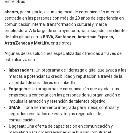
entre otras.
abcom
, por su parte, es una agencia de comunicación integral
centrada en las personas con más de 20 años de experiencia en
comunicación interna, transformación cultural y marca
empleadora. A lo largo de su trayectoria, ha trabajado con clientes
de talla global como
BBVA, Santander, American Express,
AstraZeneca y MetLife
, entre otros.
Algunas de las soluciones especializadas ofrecidas a través de
esta alianza son:
Inbassadors:
Un programa de liderazgo digital que ayuda a las
marcas a potenciar su credibilidad y reputación a través de la
visibilidad de sus líderes en LinkedIn.
Engageme:
Un programa de comunicación que ayuda a las
empresas a conectar con las personas de su organización e
impulsa la atracción y retención de talentos objetivo.
SMART:
Una herramienta integrada para medir, controlar y
seguir los resultados de estrategias regionales de
comunicación.
Upgreat:
Una oferta de capacitación en comunicación y
marketing para organizaciones que buscan impulsar el