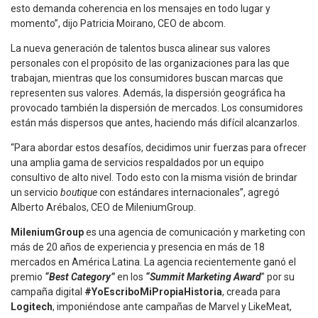
esto demanda coherencia en los mensajes en todo lugar y
momento”, dijo Patricia Moirano, CEO de abcom.
La nueva generación de talentos busca alinear sus valores
personales con el propósito de las organizaciones para las que
trabajan, mientras que los consumidores buscan marcas que
representen sus valores. Además, la dispersión geográfica ha
provocado también la dispersión de mercados. Los consumidores
están más dispersos que antes, haciendo más difícil alcanzarlos.
“Para abordar estos desafíos, decidimos unir fuerzas para ofrecer
una amplia gama de servicios respaldados por un equipo
consultivo de alto nivel. Todo esto con la misma visión de brindar
un servicio
boutique
con estándares internacionales”, agregó
Alberto Arébalos, CEO de MileniumGroup.
MileniumGroup
es una agencia de comunicación y marketing con
más de 20 años de experiencia y presencia en más de 18
mercados en América Latina. La agencia recientemente ganó el
premio
“Best Category”
en los
“Summit Marketing Award
” por su
campaña digital
#YoEscriboMiPropiaHistoria
, creada para
Logitech
, imponiéndose ante campañas de Marvel y LikeMeat,