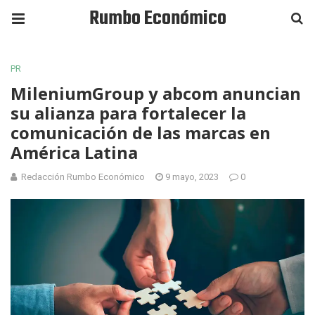
Rumbo Económico
PR
MileniumGroup y abcom anuncian
su alianza para fortalecer la
comunicación de las marcas en
América Latina
Redacción Rumbo Económico
9 mayo, 2023
0