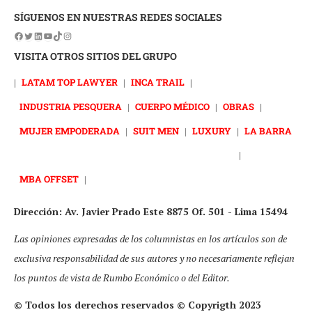
SÍGUENOS EN NUESTRAS REDES SOCIALES
VISITA OTROS SITIOS DEL GRUPO
|
LATAM TOP LAWYER
|
INCA TRAIL
|
INDUSTRIA PESQUERA
|
CUERPO MÉDICO
|
OBRAS
|
MUJER EMPODERADA
|
SUIT MEN
|
LUXURY
|
LA BARRA
|
MBA OFFSET
|
Dirección: Av. Javier Prado Este 8875 Of. 501 - Lima 15494
Las opiniones expresadas de los columnistas en los artículos son de
exclusiva responsabilidad de sus autores y no necesariamente reflejan
los puntos de vista de Rumbo Económico o del Editor.
© Todos los derechos reservados © Copyrigth 2023