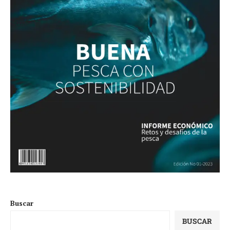
Buscar
BUSCAR