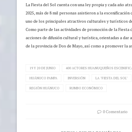
La Fiesta del Sol cuenta con una ley propia y cada año atra
2025, más de 8 mil personas asistieron a la escenificaci
uno de los principales atractivos culturales y turísticos 
Como parte de las actividades de promoción de la Fiesta del
acciones de difusión cultural y turística, orientadas a dar
de la provincia de Dos de Mayo, así como a promover la asis
19 Y 20 DE JUNIO
400 ACTORES HUANUQUEÑOS ESCENIFI
HUÁNUCO PAMPA
INVERSIÓN
LA "FIESTA DEL SOL"
REGIÓN HUÁNUCO
RUMBO ECONÓMICO
0 Comentario