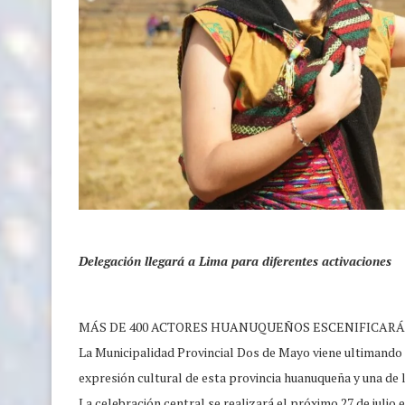
Delegación llegará a Lima para diferentes activaciones
MÁS DE 400 ACTORES HUANUQUEÑOS ESCENIFICARÁN
La Municipalidad Provincial Dos de Mayo viene ultimando 
expresión cultural de esta provincia huanuqueña y una de 
La celebración central se realizará el próximo 27 de juli