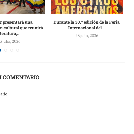
r presentará una
Durante la 30.ª edición de la Feria
F
 cultural que reunirá
Internacional del...
iteratura,...
23 julio, 2026
3 julio, 2026
N COMENTARIO
ario.