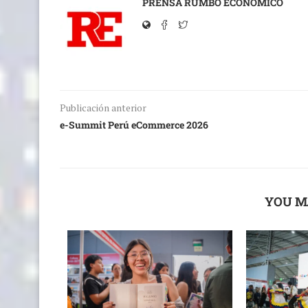
PRENSA RUMBO ECONÓMICO
Publicación anterior
e-Summit Perú eCommerce 2026
YOU M