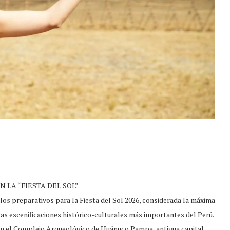
 LA “FIESTA DEL SOL”
los preparativos para la Fiesta del Sol 2026, considerada la máxima
las escenificaciones histórico-culturales más importantes del Perú.
o en el Complejo Arqueológico de Huánuco Pampa, antigua capital