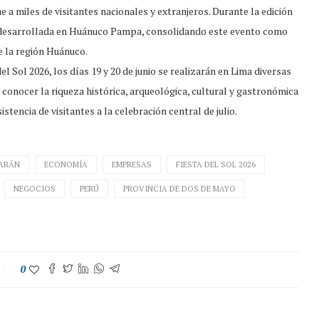
e a miles de visitantes nacionales y extranjeros. Durante la edición
ón desarrollada en Huánuco Pampa, consolidando este evento como
de la región Huánuco.
 Sol 2026, los días 19 y 20 de junio se realizarán en Lima diversas
 a conocer la riqueza histórica, arqueológica, cultural y gastronómica
tencia de visitantes a la celebración central de julio.
CARÁN
ECONOMÍA
EMPRESAS
FIESTA DEL SOL 2026
NEGOCIOS
PERÚ
PROVINCIA DE DOS DE MAYO
0