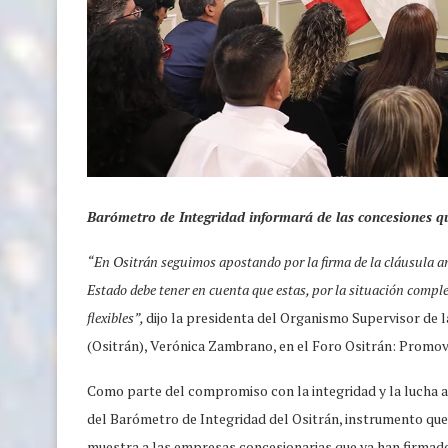
Barómetro de Integridad informará de las concesiones qu
“En Ositrán seguimos apostando por la firma de la cláusula ant
Estado debe tener en cuenta que estas, por la situación comple
flexibles”,
dijo la presidenta del Organismo Supervisor de 
(Ositrán), Verónica Zambrano, en el Foro Ositrán: Promov
Como parte del compromiso con la integridad y la lucha 
del Barómetro de Integridad del Ositrán, instrumento que 
muestra a las empresas concesionarias que ya han firmado