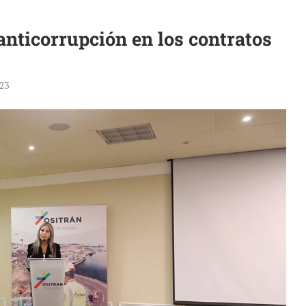
nticorrupción en los contratos
23