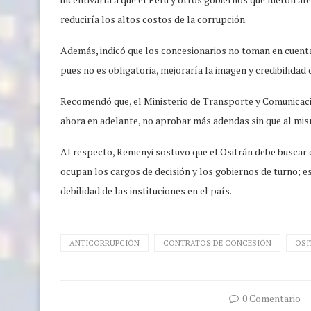
reduciría los altos costos de la corrupción.
Además, indicó que los concesionarios no toman en cuenta 
pues no es obligatoria, mejoraría la imagen y credibilidad 
Recomendó que, el Ministerio de Transporte y Comunicaci
ahora en adelante, no aprobar más adendas sin que al mis
Al respecto, Remenyi sostuvo que el Ositrán debe buscar
ocupan los cargos de decisión y los gobiernos de turno; e
debilidad de las instituciones en el país.
ANTICORRUPCIÓN
CONTRATOS DE CONCESIÓN
OSI
0 Comentario