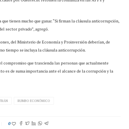
que tienen mucho que ganar. “Si firman la cláusula anticorrupción,
del sector privado”, agregó.
ones, del Ministerio de Economía y Proinversión deberían, de
mo tiempo se incluya la cláusula anticorrupción.
 el compromiso que trascienda las personas que actualmente
sto es de suma importancia ante el alcance de la corrupción y la
TRÁN
RUMBO ECONÓMICO
0