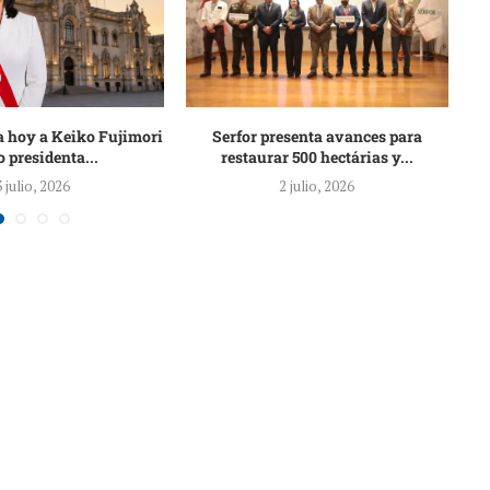
 hoy a Keiko Fujimori
Serfor presenta avances para
C
 presidenta...
restaurar 500 hectárias y...
3 julio, 2026
2 julio, 2026