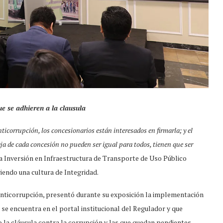
e se adhieren a la clausula
icorrupción, los concesionarios están interesados en firmarla; y el
ja de cada concesión no pueden ser igual para todos, tienen que ser
la Inversión en Infraestructura de Transporte de Uso Público
iendo una cultura de Integridad.
anticorrupción, presentó durante su exposición la implementación
se encuentra en el portal institucional del Regulador y que
 la cláusula contra la corrupción y las que quedan pendientes.