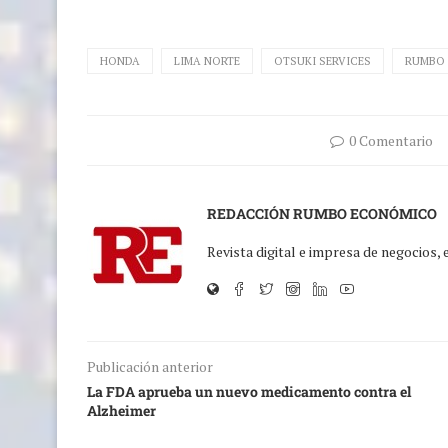
HONDA
LIMA NORTE
OTSUKI SERVICES
RUMBO
0 Comentario
REDACCIÓN RUMBO ECONÓMICO
Revista digital e impresa de negocios,
Publicación anterior
La FDA aprueba un nuevo medicamento contra el
Alzheimer