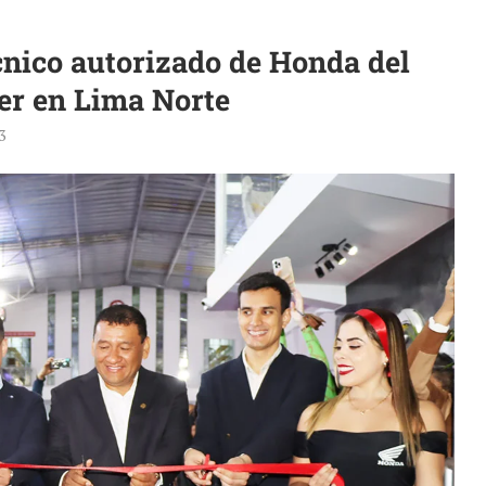
écnico autorizado de Honda del
er en Lima Norte
3