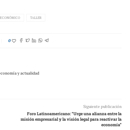
 ECONÓMICO
TALLER
0
 economía y actualidad
Siguiente publicación
Foro Latinoamericano: “Urge una alianza entre la
misión empresarial y la visión legal para reactivar la
economía”