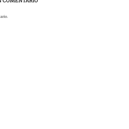
N COMENTARIO
ario.