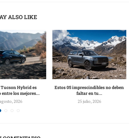
AY ALSO LIKE
 Tucson Hybrid es
Estos 05 imprescindibles no deben
F
 entre los mejores...
faltar en tu...
agosto, 2026
25 julio, 2026