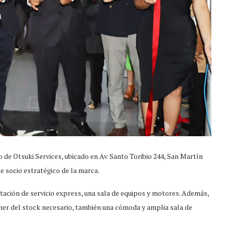
o de Otsuki Services, ubicado en Av. Santo Toribio 244, San Martín
 socio estratégico de la marca.
stación de servicio express, una sala de equipos y motores. Además,
er del stock necesario, también una cómoda y amplia sala de