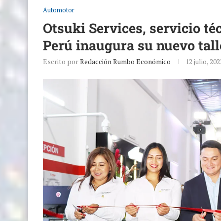
Automotor
Otsuki Services, servicio t
Perú inaugura su nuevo tall
Escrito por
Redacción Rumbo Económico
12 julio, 202