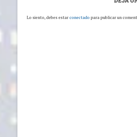
DEJA U
Lo siento, debes estar
conectado
para publicar un coment