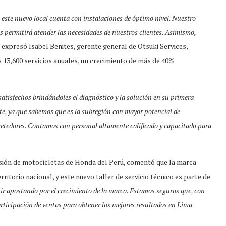
 este nuevo local cuenta con instalaciones de óptimo nivel. Nuestro
os permitirá atender las necesidades de nuestros clientes. Asimismo,
, expresó Isabel Benites, gerente general de Otsuki Services,
13,600 servicios anuales, un crecimiento de más de 40%
satisfechos brindándoles el diagnóstico y la solución en su primera
te, ya que sabemos que es la subregión con mayor potencial de
etedores. Contamos con personal altamente calificado y capacitado para
visión de motocicletas de Honda del Perú, comentó que la marca
ritorio nacional, y este nuevo taller de servicio técnico es parte de
uir apostando por el crecimiento de la marca. Estamos seguros que, con
rticipación de ventas para obtener los mejores resultados en Lima