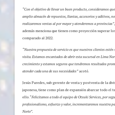
“Con el objetivo de llevar un buen producto, consideramos que
amplio almacén de repuestos, llantas, accesorios y aditivos, n
realizaremos ventas al por mayor y atenderemos a provincias”
además menciona que tienen como proyección superar los 
comparado al 2022.
“Nuestra propuesta de servicio es que nuestros clientes estén 
visita. Estamos encantados de abrir esta sucursal en Lima Nor
crecimiento y estamos seguros que tendremos resultados prom
atender cada una de sus necesidades”
acotó.
Jesús Paredes, sub gerente de venta y postventa de la di
japonesa, tiene como plan de expansión abarcar todo el ter
ello. “
Felicitamos a todo el equipo de Otsuki Services, por seg
profesionalismo, esfuerzo y valor, incrementaremos nuestra pa
Norte”.