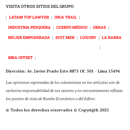
VISITA OTROS SITIOS DEL GRUPO
|
LATAM TOP LAWYER
|
INCA TRAIL
|
INDUSTRIA PESQUERA
|
CUERPO MÉDICO
|
OBRAS
|
MUJER EMPODERADA
|
SUIT MEN
|
LUXURY
|
LA BARRA
|
MBA OFFSET
|
Dirección: Av. Javier Prado Este 8875 Of. 501 - Lima 15494
Las opiniones expresadas de los columnistas en los artículos son de
exclusiva responsabilidad de sus autores y no necesariamente reflejan
los puntos de vista de Rumbo Económico o del Editor.
© Todos los derechos reservados © Copyrigth 2023