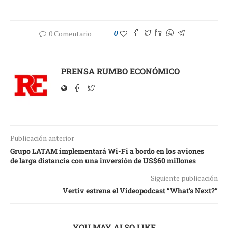
0 Comentario
0
PRENSA RUMBO ECONÓMICO
Publicación anterior
Grupo LATAM implementará Wi-Fi a bordo en los aviones
de larga distancia con una inversión de US$60 millones
Siguiente publicación
Vertiv estrena el Videopodcast “What’s Next?”
YOU MAY ALSO LIKE