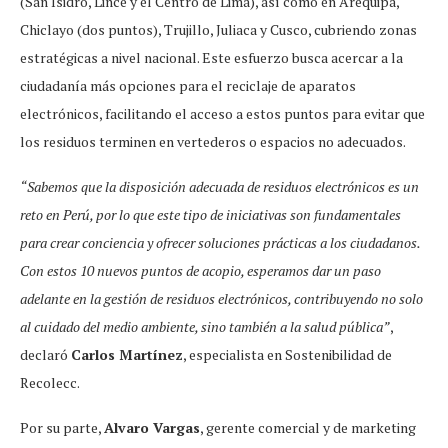
(San Isidro, Lince y el Centro de Lima), así como en Arequipa,
Chiclayo (dos puntos), Trujillo, Juliaca y Cusco, cubriendo zonas
estratégicas a nivel nacional. Este esfuerzo busca acercar a la
ciudadanía más opciones para el reciclaje de aparatos
electrónicos, facilitando el acceso a estos puntos para evitar que
los residuos terminen en vertederos o espacios no adecuados.
“Sabemos que la disposición adecuada de residuos electrónicos es un
reto en Perú, por lo que este tipo de iniciativas son fundamentales
para crear conciencia y ofrecer soluciones prácticas a los ciudadanos.
Con estos 10 nuevos puntos de acopio, esperamos dar un paso
adelante en la gestión de residuos electrónicos, contribuyendo no solo
al cuidado del medio ambiente, sino también a la salud pública”
,
declaró
Carlos Martínez
, especialista en Sostenibilidad de
Recolecc.
Por su parte,
Alvaro Vargas
, gerente comercial y de marketing