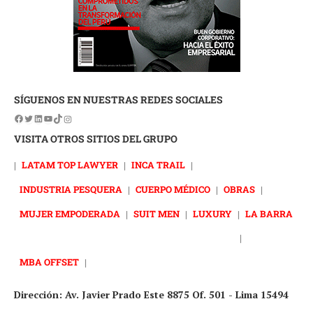
SÍGUENOS EN NUESTRAS REDES SOCIALES
VISITA OTROS SITIOS DEL GRUPO
|
LATAM TOP LAWYER
|
INCA TRAIL
|
INDUSTRIA PESQUERA
|
CUERPO MÉDICO
|
OBRAS
|
MUJER EMPODERADA
|
SUIT MEN
|
LUXURY
|
LA BARRA
|
MBA OFFSET
|
Dirección: Av. Javier Prado Este 8875 Of. 501 - Lima 15494