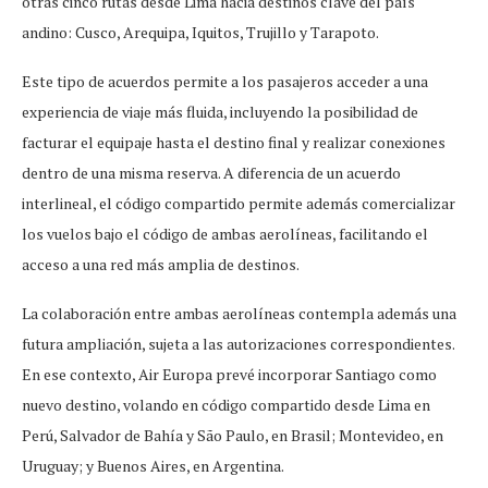
otras cinco rutas desde Lima hacia destinos clave del país
andino: Cusco, Arequipa, Iquitos, Trujillo y Tarapoto.
Este tipo de acuerdos permite a los pasajeros acceder a una
experiencia de viaje más fluida, incluyendo la posibilidad de
facturar el equipaje hasta el destino final y realizar conexiones
dentro de una misma reserva. A diferencia de un acuerdo
interlineal, el código compartido permite además comercializar
los vuelos bajo el código de ambas aerolíneas, facilitando el
acceso a una red más amplia de destinos.
La colaboración entre ambas aerolíneas contempla además una
futura ampliación, sujeta a las autorizaciones correspondientes.
En ese contexto, Air Europa prevé incorporar Santiago como
nuevo destino, volando en código compartido desde Lima en
Perú, Salvador de Bahía y São Paulo, en Brasil; Montevideo, en
Uruguay; y Buenos Aires, en Argentina.