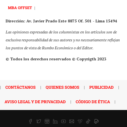
MBA OFFSET
|
Dirección: Av. Javier Prado Este 8875 Of. 501 - Lima 15494
Las opiniones expresadas de los columnistas en los artículos son de
exclusiva responsabilidad de sus autores y no necesariamente reflejan
los puntos de vista de Rumbo Económico o del Editor.
© Todos los derechos reservados © Copyrigth 2023
|
CONTÁCTANOS
|
QUIENES SOMOS
|
PUBLICIDAD
|
AVISO LEGAL Y DE PRIVACIDAD
|
CÓDIGO DE ÉTICA
|