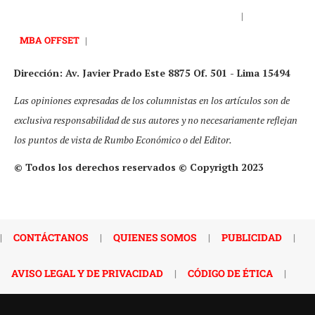
|
MBA OFFSET
|
Dirección: Av. Javier Prado Este 8875 Of. 501 - Lima 15494
Las opiniones expresadas de los columnistas en los artículos son de
exclusiva responsabilidad de sus autores y no necesariamente reflejan
los puntos de vista de Rumbo Económico o del Editor.
© Todos los derechos reservados © Copyrigth 2023
|
CONTÁCTANOS
|
QUIENES SOMOS
|
PUBLICIDAD
|
AVISO LEGAL Y DE PRIVACIDAD
|
CÓDIGO DE ÉTICA
|