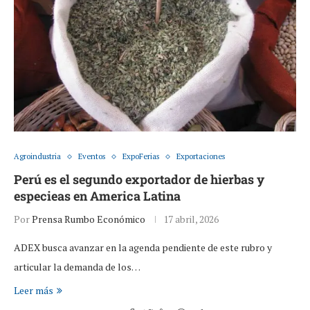
Agroindustria
Eventos
ExpoFerias
Exportaciones
Perú es el segundo exportador de hierbas y
especieas en America Latina
Por
Prensa Rumbo Económico
17 abril, 2026
ADEX busca avanzar en la agenda pendiente de este rubro y
articular la demanda de los…
Leer más