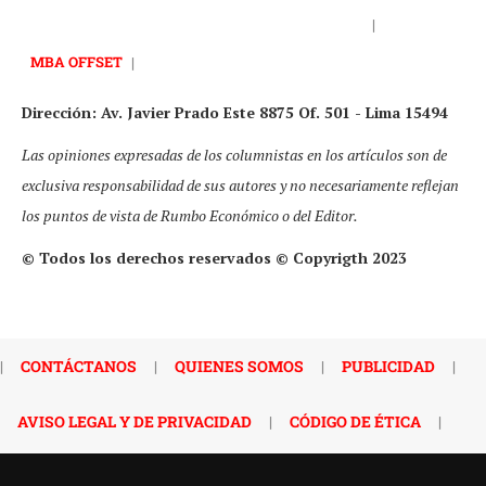
|
MBA OFFSET
|
Dirección: Av. Javier Prado Este 8875 Of. 501 - Lima 15494
Las opiniones expresadas de los columnistas en los artículos son de
exclusiva responsabilidad de sus autores y no necesariamente reflejan
los puntos de vista de Rumbo Económico o del Editor.
© Todos los derechos reservados © Copyrigth 2023
|
CONTÁCTANOS
|
QUIENES SOMOS
|
PUBLICIDAD
|
AVISO LEGAL Y DE PRIVACIDAD
|
CÓDIGO DE ÉTICA
|