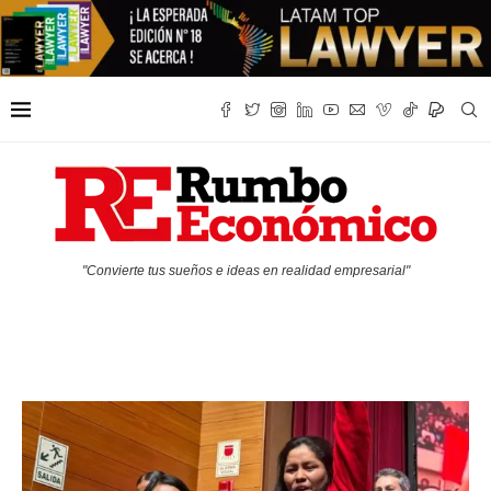
"Convierte tus sueños e ideas en realidad empresarial"