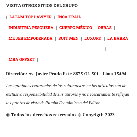
VISITA OTROS SITIOS DEL GRUPO
|
LATAM TOP LAWYER
|
INCA TRAIL
|
INDUSTRIA PESQUERA
|
CUERPO MÉDICO
|
OBRAS
|
MUJER EMPODERADA
|
SUIT MEN
|
LUXURY
|
LA BARRA
|
MBA OFFSET
|
Dirección: Av. Javier Prado Este 8875 Of. 501 - Lima 15494
Las opiniones expresadas de los columnistas en los artículos son de
exclusiva responsabilidad de sus autores y no necesariamente reflejan
los puntos de vista de Rumbo Económico o del Editor.
© Todos los derechos reservados © Copyrigth 2023