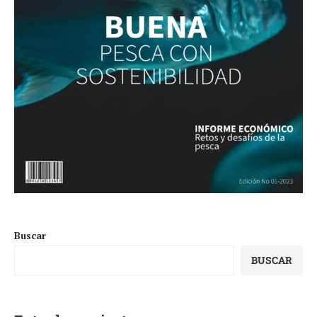
Buscar
BUSCAR