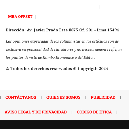
|
MBA OFFSET
|
Dirección: Av. Javier Prado Este 8875 Of. 501 - Lima 15494
Las opiniones expresadas de los columnistas en los artículos son de
exclusiva responsabilidad de sus autores y no necesariamente reflejan
los puntos de vista de Rumbo Económico o del Editor.
© Todos los derechos reservados © Copyrigth 2023
|
CONTÁCTANOS
|
QUIENES SOMOS
|
PUBLICIDAD
|
AVISO LEGAL Y DE PRIVACIDAD
|
CÓDIGO DE ÉTICA
|