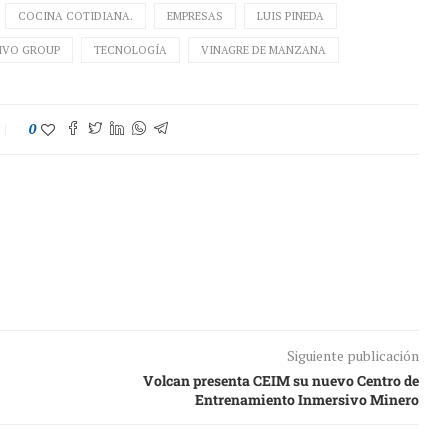
COCINA COTIDIANA.
EMPRESAS
LUIS PINEDA
IVO GROUP
TECNOLOGÍA
VINAGRE DE MANZANA
0
Siguiente publicación
Volcan presenta CEIM su nuevo Centro de
Entrenamiento Inmersivo Minero