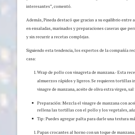
interesantes”, comentó.
Además, Pineda destacó que gracias a su equilibrio entre 
en ensaladas, marinados y preparaciones caseras que per
y sin recurrir a recetas complejas.
Siguiendo esta tendencia, los expertos de la compañía rec
casa:
Wrap de pollo con vinagreta de manzana.- Esta recet
almuerzos rápidos y ligeros. Se requieren tortillas 
vinagre de manzana, aceite de oliva extra virgen, sal
Preparación: Mezcla el vinagre de manzana con aceit
rellena las tortillas con el pollo y los vegetales, añ
Tip: Puedes agregar palta para darle una textura m
Papas crocantes al horno con un toque de manzana.-