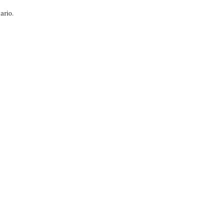
ario.