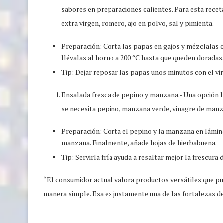
sabores en preparaciones calientes. Para esta receta
extra virgen, romero, ajo en polvo, sal y pimienta.
Preparación: Corta las papas en gajos y mézclalas 
llévalas al horno a 200 °C hasta que queden doradas
Tip: Dejar reposar las papas unos minutos con el vina
Ensalada fresca de pepino y manzana.- Una opción l
se necesita pepino, manzana verde, vinagre de manzan
Preparación: Corta el pepino y la manzana en láminas
manzana. Finalmente, añade hojas de hierbabuena.
Tip: Servirla fría ayuda a resaltar mejor la frescura 
“El consumidor actual valora productos versátiles que pu
manera simple. Esa es justamente una de las fortalezas de