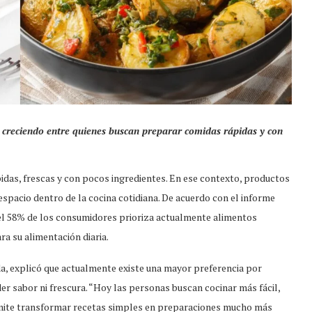
gue creciendo entre quienes buscan preparar comidas rápidas y con
as, frescas y con pocos ingredientes. En ese contexto, productos
spacio dentro de la cocina cotidiana. De acuerdo con el informe
l 58% de los consumidores prioriza actualmente alimentos
ra su alimentación diaria.
da, explicó que actualmente existe una mayor preferencia por
r sabor ni frescura. “Hoy las personas buscan cocinar más fácil,
mite transformar recetas simples en preparaciones mucho más