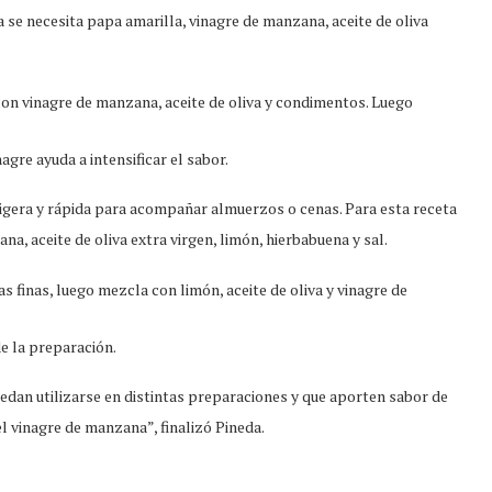
 se necesita papa amarilla, vinagre de manzana, aceite de oliva
con vinagre de manzana, aceite de oliva y condimentos. Luego
.
gre ayuda a intensificar el sabor.
igera y rápida para acompañar almuerzos o cenas. Para esta receta
a, aceite de oliva extra virgen, limón, hierbabuena y sal.
 finas, luego mezcla con limón, aceite de oliva y vinagre de
de la preparación.
edan utilizarse en distintas preparaciones y que aporten sabor de
l vinagre de manzana”, finalizó Pineda.