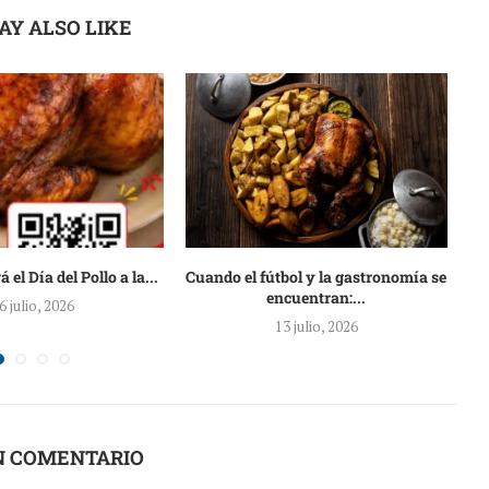
AY ALSO LIKE
 el Día del Pollo a la...
Cuando el fútbol y la gastronomía se
encuentran:...
6 julio, 2026
13 julio, 2026
N COMENTARIO