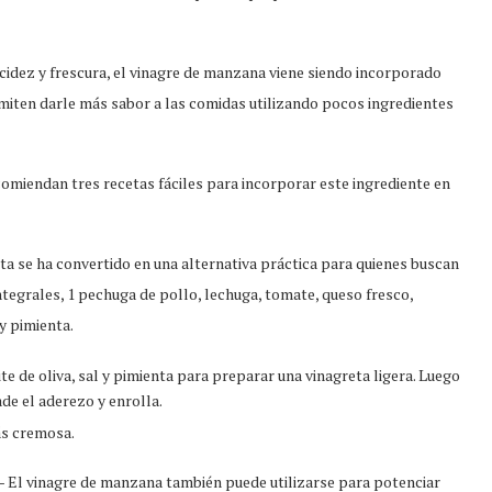
acidez y frescura, el vinagre de manzana viene siendo incorporado
miten darle más sabor a las comidas utilizando pocos ingredientes
omiendan tres recetas fáciles para incorporar este ingrediente en
a se ha convertido en una alternativa práctica para quienes buscan
integrales, 1 pechuga de pollo, lechuga, tomate, queso fresco,
 y pimienta.
e de oliva, sal y pimienta para preparar una vinagreta ligera. Luego
ade el aderezo y enrolla.
ás cremosa.
 El vinagre de manzana también puede utilizarse para potenciar