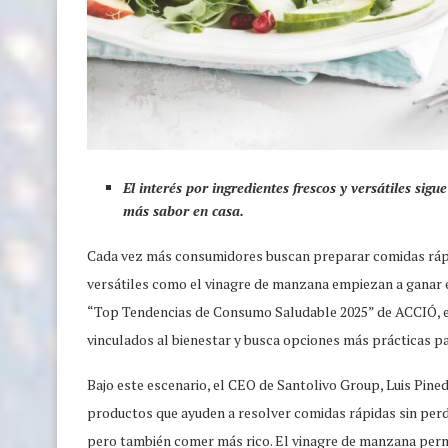
El interés por ingredientes frescos y versátiles si
más sabor en casa.
Cada vez más consumidores buscan preparar comidas rápid
versátiles como el vinagre de manzana empiezan a ganar e
“Top Tendencias de Consumo Saludable 2025” de ACCIÓ, e
vinculados al bienestar y busca opciones más prácticas pa
Bajo este escenario, el CEO de Santolivo Group, Luis Pine
productos que ayuden a resolver comidas rápidas sin perde
pero también comer más rico. El vinagre de manzana per