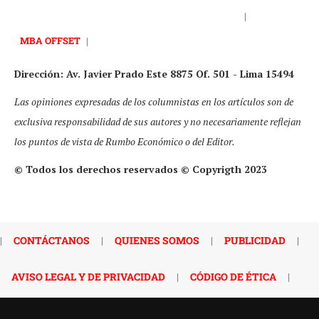
|
MBA OFFSET
|
Dirección: Av. Javier Prado Este 8875 Of. 501 - Lima 15494
Las opiniones expresadas de los columnistas en los artículos son de
exclusiva responsabilidad de sus autores y no necesariamente reflejan
los puntos de vista de Rumbo Económico o del Editor.
© Todos los derechos reservados © Copyrigth 2023
|
CONTÁCTANOS
|
QUIENES SOMOS
|
PUBLICIDAD
|
AVISO LEGAL Y DE PRIVACIDAD
|
CÓDIGO DE ÉTICA
|