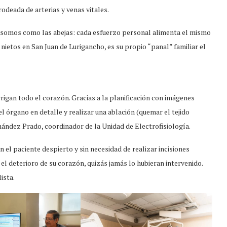
rodeada de arterias y venas vitales.
somos como las abejas: cada esfuerzo personal alimenta el mismo
 nietos en San Juan de Lurigancho, es su propio “panal” familiar el
rrigan todo el corazón. Gracias a la planificación con imágenes
 órgano en detalle y realizar una ablación (quemar el tejido
rnández Prado, coordinador de la Unidad de Electrofisiología.
n el paciente despierto y sin necesidad de realizar incisiones
 el deterioro de su corazón, quizás jamás lo hubieran intervenido.
ista.