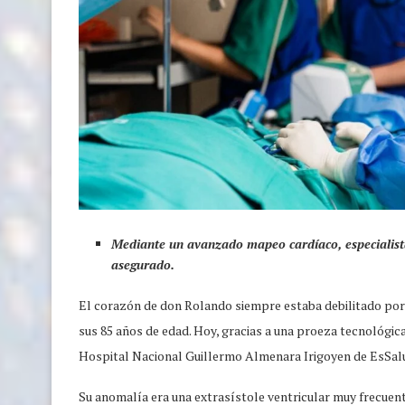
Mediante un avanzado mapeo cardíaco, especialista
asegurado.
El corazón de don Rolando siempre estaba debilitado por u
sus 85 años de edad. Hoy, gracias a una proeza tecnológic
Hospital Nacional Guillermo Almenara Irigoyen de EsSalud
Su anomalía era una extrasístole ventricular muy frecuent