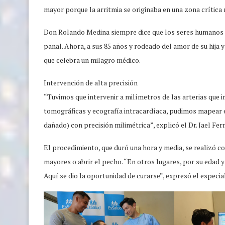
mayor porque la arritmia se originaba en una zona crítica 
Don Rolando Medina siempre dice que los seres humanos 
panal. Ahora, a sus 85 años y rodeado del amor de su hija y
que celebra un milagro médico.
Intervención de alta precisión
“Tuvimos que intervenir a milímetros de las arterias que i
tomográficas y ecografía intracardíaca, pudimos mapear el
dañado) con precisión milimétrica”, explicó el Dr. Jael Fe
El procedimiento, que duró una hora y media, se realizó co
mayores o abrir el pecho. “En otros lugares, por su edad y
Aquí se dio la oportunidad de curarse”, expresó el especial