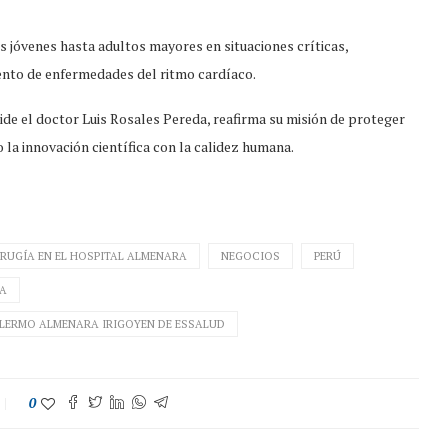
s jóvenes hasta adultos mayores en situaciones críticas,
ento de enfermedades del ritmo cardíaco.
side el doctor Luis Rosales Pereda, reafirma su misión de proteger
 la innovación científica con la calidez humana.
IRUGÍA EN EL HOSPITAL ALMENARA
NEGOCIOS
PERÚ
A
LLERMO ALMENARA IRIGOYEN DE ESSALUD
0