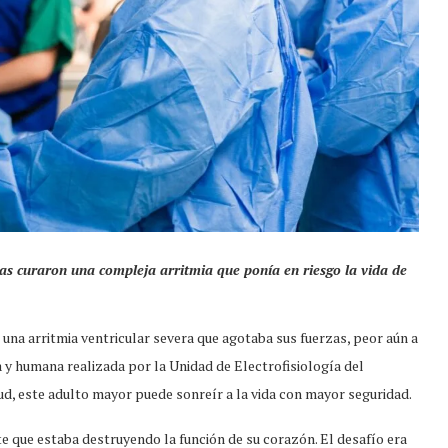
s curaron una compleja arritmia que ponía en riesgo la vida de
na arritmia ventricular severa que agotaba sus fuerzas, peor aún a
a y humana realizada por la Unidad de Electrofisiología del
, este adulto mayor puede sonreír a la vida con mayor seguridad.
e que estaba destruyendo la función de su corazón. El desafío era