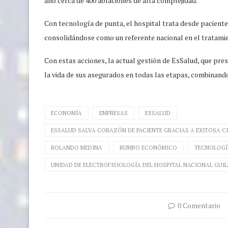
año cerca de 400 ablaciones de alta complejidad.
Con tecnología de punta, el hospital trata desde paciente
consolidándose como un referente nacional en el tratami
Con estas acciones, la actual gestión de EsSalud, que pre
la vida de sus asegurados en todas las etapas, combinando
ECONOMÍA
EMPRESAS
ESSALUD
ESSALUD SALVA CORAZÓN DE PACIENTE GRACIAS A EXITOSA C
ROLANDO MEDINA
RUMBO ECONÓMICO
TECNOLOGÍ
UNIDAD DE ELECTROFISIOLOGÍA DEL HOSPITAL NACIONAL GUI
0 Comentario