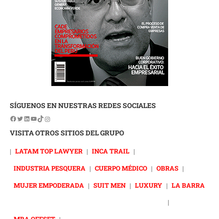
SÍGUENOS EN NUESTRAS REDES SOCIALES
VISITA OTROS SITIOS DEL GRUPO
|
LATAM TOP LAWYER
|
INCA TRAIL
|
INDUSTRIA PESQUERA
|
CUERPO MÉDICO
|
OBRAS
|
MUJER EMPODERADA
|
SUIT MEN
|
LUXURY
|
LA BARRA
|