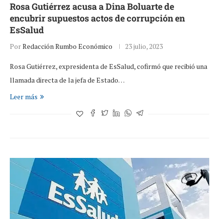
Rosa Gutiérrez acusa a Dina Boluarte de
encubrir supuestos actos de corrupción en
EsSalud
Por
Redacción Rumbo Económico
23 julio, 2023
Rosa Gutiérrez, expresidenta de EsSalud, cofirmó que recibió una
llamada directa de la jefa de Estado…
Leer más