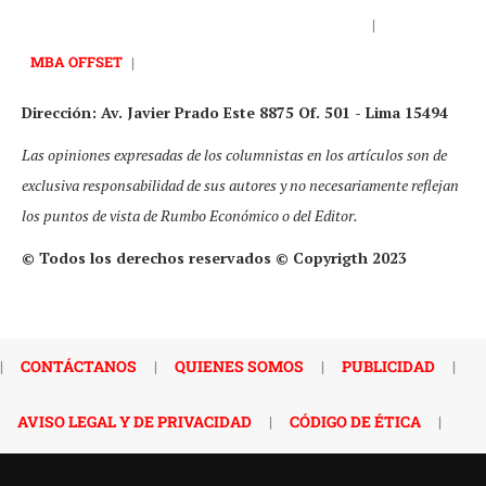
|
MBA OFFSET
|
Dirección: Av. Javier Prado Este 8875 Of. 501 - Lima 15494
Las opiniones expresadas de los columnistas en los artículos son de
exclusiva responsabilidad de sus autores y no necesariamente reflejan
los puntos de vista de Rumbo Económico o del Editor.
© Todos los derechos reservados © Copyrigth 2023
|
CONTÁCTANOS
|
QUIENES SOMOS
|
PUBLICIDAD
|
AVISO LEGAL Y DE PRIVACIDAD
|
CÓDIGO DE ÉTICA
|