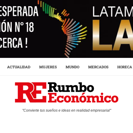
ACTUALIDAD
MUJERES
MUNDO
MERCADOS
HORECA
"Convierte tus sueños e ideas en realidad empresarial"