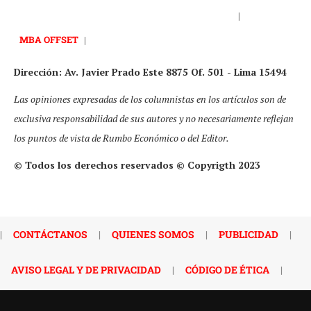
|
MBA OFFSET
|
Dirección: Av. Javier Prado Este 8875 Of. 501 - Lima 15494
Las opiniones expresadas de los columnistas en los artículos son de
exclusiva responsabilidad de sus autores y no necesariamente reflejan
los puntos de vista de Rumbo Económico o del Editor.
© Todos los derechos reservados © Copyrigth 2023
|
CONTÁCTANOS
|
QUIENES SOMOS
|
PUBLICIDAD
|
AVISO LEGAL Y DE PRIVACIDAD
|
CÓDIGO DE ÉTICA
|