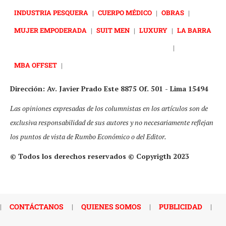
INDUSTRIA PESQUERA
|
CUERPO MÉDICO
|
OBRAS
|
MUJER EMPODERADA
|
SUIT MEN
|
LUXURY
|
LA BARRA
|
MBA OFFSET
|
Dirección: Av. Javier Prado Este 8875 Of. 501 - Lima 15494
Las opiniones expresadas de los columnistas en los artículos son de
exclusiva responsabilidad de sus autores y no necesariamente reflejan
los puntos de vista de Rumbo Económico o del Editor.
© Todos los derechos reservados © Copyrigth 2023
|
CONTÁCTANOS
|
QUIENES SOMOS
|
PUBLICIDAD
|