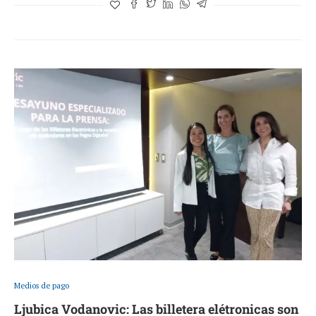
Medios de pago
Ljubica Vodanovic: Las billetera elétronicas son