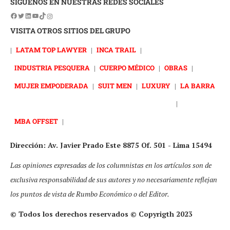
SÍGUENOS EN NUESTRAS REDES SOCIALES
VISITA OTROS SITIOS DEL GRUPO
|
LATAM TOP LAWYER
|
INCA TRAIL
|
INDUSTRIA PESQUERA
|
CUERPO MÉDICO
|
OBRAS
|
MUJER EMPODERADA
|
SUIT MEN
|
LUXURY
|
LA BARRA
|
MBA OFFSET
|
Dirección: Av. Javier Prado Este 8875 Of. 501 - Lima 15494
Las opiniones expresadas de los columnistas en los artículos son de
exclusiva responsabilidad de sus autores y no necesariamente reflejan
los puntos de vista de Rumbo Económico o del Editor.
© Todos los derechos reservados © Copyrigth 2023