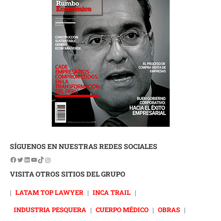
SÍGUENOS EN NUESTRAS REDES SOCIALES
VISITA OTROS SITIOS DEL GRUPO
|
LATAM TOP LAWYER
|
INCA TRAIL
|
INDUSTRIA PESQUERA
|
CUERPO MÉDICO
|
OBRAS
|