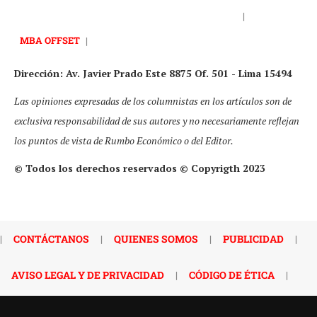
|
MBA OFFSET
|
Dirección: Av. Javier Prado Este 8875 Of. 501 - Lima 15494
Las opiniones expresadas de los columnistas en los artículos son de
exclusiva responsabilidad de sus autores y no necesariamente reflejan
los puntos de vista de Rumbo Económico o del Editor.
© Todos los derechos reservados © Copyrigth 2023
|
CONTÁCTANOS
|
QUIENES SOMOS
|
PUBLICIDAD
|
AVISO LEGAL Y DE PRIVACIDAD
|
CÓDIGO DE ÉTICA
|