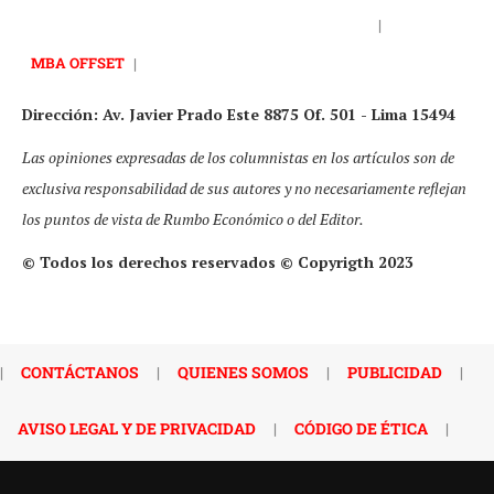
|
MBA OFFSET
|
Dirección: Av. Javier Prado Este 8875 Of. 501 - Lima 15494
Las opiniones expresadas de los columnistas en los artículos son de
exclusiva responsabilidad de sus autores y no necesariamente reflejan
los puntos de vista de Rumbo Económico o del Editor.
© Todos los derechos reservados © Copyrigth 2023
|
CONTÁCTANOS
|
QUIENES SOMOS
|
PUBLICIDAD
|
AVISO LEGAL Y DE PRIVACIDAD
|
CÓDIGO DE ÉTICA
|