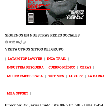
SÍGUENOS EN NUESTRAS REDES SOCIALES
VISITA OTROS SITIOS DEL GRUPO
|
LATAM TOP LAWYER
|
INCA TRAIL
|
INDUSTRIA PESQUERA
|
CUERPO MÉDICO
|
OBRAS
|
MUJER EMPODERADA
|
SUIT MEN
|
LUXURY
|
LA BARRA
|
MBA OFFSET
|
Dirección: Av. Javier Prado Este 8875 Of. 501 - Lima 15494