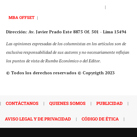
|
MBA OFFSET
|
Dirección: Av. Javier Prado Este 8875 Of. 501 - Lima 15494
Las opiniones expresadas de los columnistas en los artículos son de
exclusiva responsabilidad de sus autores y no necesariamente reflejan
los puntos de vista de Rumbo Económico o del Editor.
© Todos los derechos reservados © Copyrigth 2023
|
CONTÁCTANOS
|
QUIENES SOMOS
|
PUBLICIDAD
|
AVISO LEGAL Y DE PRIVACIDAD
|
CÓDIGO DE ÉTICA
|